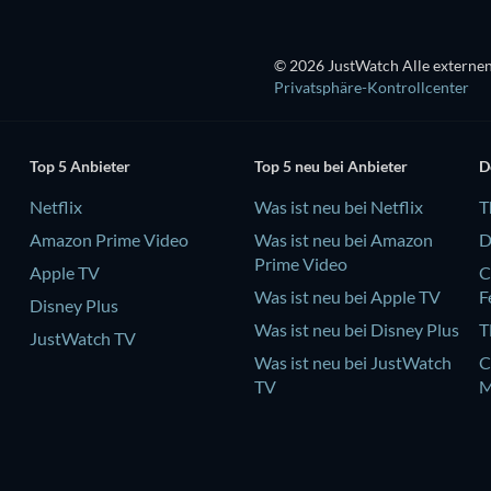
© 2026 JustWatch Alle externen
Privatsphäre-Kontrollcenter
Top 5 Anbieter
Top 5 neu bei Anbieter
D
Netflix
Was ist neu bei Netflix
T
Amazon Prime Video
Was ist neu bei Amazon
D
Prime Video
Apple TV
C
Was ist neu bei Apple TV
F
Disney Plus
Was ist neu bei Disney Plus
T
JustWatch TV
Was ist neu bei JustWatch
C
TV
M