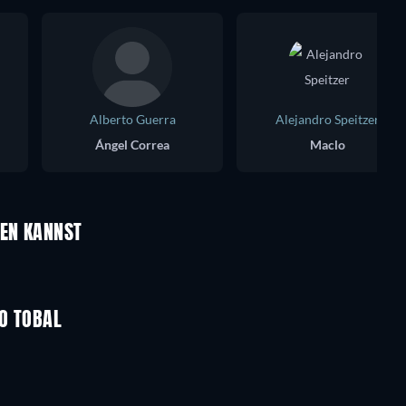
Alberto Guerra
Alejandro Speitzer
Ángel Correa
Maclo
Serie
UEN KANNST
O TOBAL