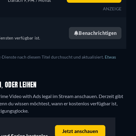
Danach 9,99€ / Monat
ANZEIGE
Benachrichtigen
ensten verfügbar ist.
ienste nach diesem Titel durchsucht und aktualisiert.
Etwas
, ODER LEIHEN
ime Video with Ads legal im Stream anschauen.
Derzeit gibt
nn du wissen möchtest, wann er kostenlos verfügbar ist,
tigungsglocke.