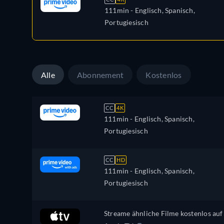
111min
- Englisch, Spanisch,
Portugiesisch
Alle
Abonnement
Kostenlos
CC
4K
111min
- Englisch, Spanisch,
Portugiesisch
CC
HD
111min
- Englisch, Spanisch,
Portugiesisch
Streame ähnliche Filme kostenlos auf