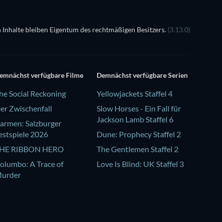
 Inhalte bleiben Eigentum des rechtmäßigen Besitzers.
(3.13.0)
emnächst verfügbare Filme
Demnächst verfügbare Serien
he Social Reckoning
Yellowjackets Staffel 4
er Zwischenfall
Slow Horses - Ein Fall für
Jackson Lamb Staffel 6
armen: Salzburger
estspiele 2026
Dune: Prophecy Staffel 2
HE RIBBON HERO
The Gentlemen Staffel 2
olumbo: A Trace of
Love Is Blind: UK Staffel 3
urder