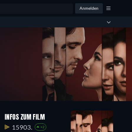
Anmelden
INFOS ZUM FILM
15903.
+2