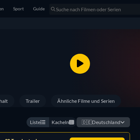
en
Sport
Guide
halt
Trailer
Ähnliche Filme und Serien
Liste
Kacheln
🇩🇪
Deutschland