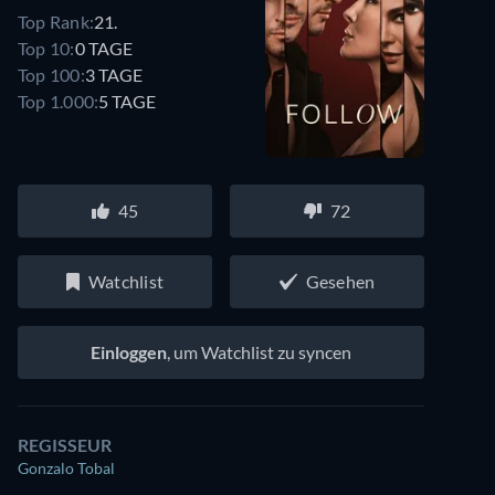
Top Rank:
21.
Top 10:
0 TAGE
Top 100:
3 TAGE
Top 1.000:
5 TAGE
45
72
Watchlist
Gesehen
Einloggen
, um Watchlist zu syncen
REGISSEUR
Gonzalo Tobal