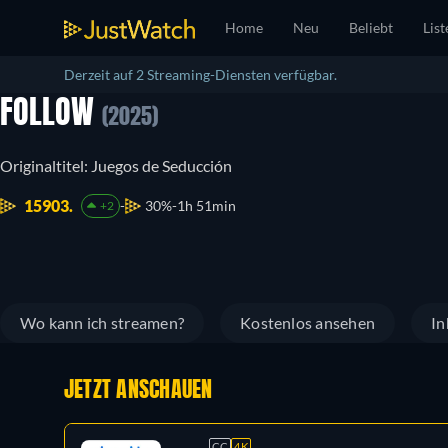
Home
Neu
Beliebt
List
Derzeit auf 2 Streaming-Diensten verfügbar.
FOLLOW
(2025)
Originaltitel: Juegos de Seducción
15903.
30%
1h 51min
+2
Wo kann ich streamen?
Kostenlos ansehen
In
JETZT ANSCHAUEN
CC
4K