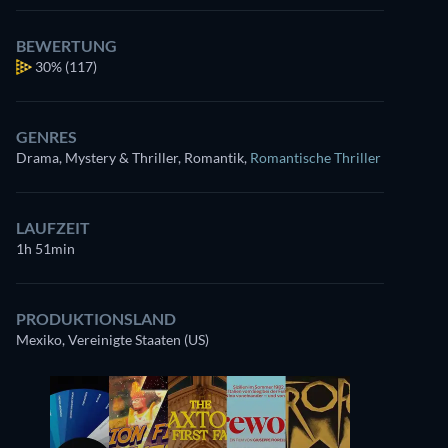
BEWERTUNG
30%
(117)
GENRES
Drama, Mystery & Thriller, Romantik
,
Romantische Thriller
LAUFZEIT
1h 51min
PRODUKTIONSLAND
Mexiko, Vereinigte Staaten (US)