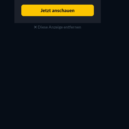
Diese Anzeige entfernen
Regina Nava
Ofelia Medina
Nadia
Tamara