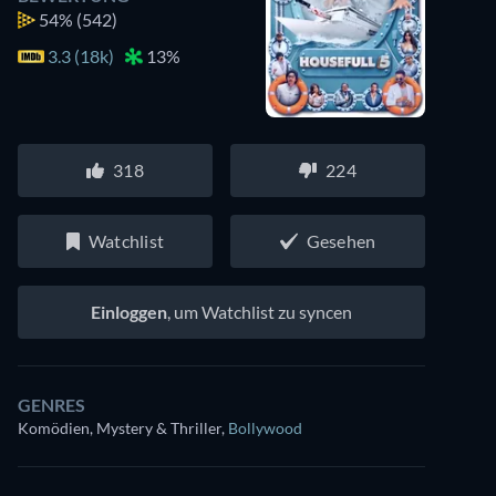
54%
(542)
3.3 (18k)
13%
318
224
Watchlist
Gesehen
Einloggen
, um Watchlist zu syncen
GENRES
Komödien, Mystery & Thriller
,
Bollywood