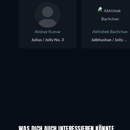
Akshay Kumar
Abhishek Bachchan
Julius / Jolly No. 3
Jalbhushan / Jolly No. 2
WAS DICH AUCH INTERESSIEREN KÖNNTE