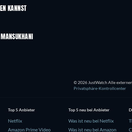
UEN KANNST
N MANSUKHANI
© 2026 JustWatch Alle externen
Privatsphäre-Kontrollcenter
Top 5 Anbieter
Top 5 neu bei Anbieter
D
Netflix
Was ist neu bei Netflix
T
Amazon Prime Video
Was ist neu bei Amazon
C