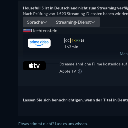
Housefull 5 ist in Deutschland nicht zum Streaming verfü
Nach Prüfung von 1.593 Streaming-Diensten haben wir den T
Sprache
Streaming-Dienst
Liechtenstein
CC
4K
16
163min
Mehr
Streame ähnliche Filme kostenlos auf
Vereinigte Staaten (US)
Apple TV
Lassen Sie sich benachrichtigen, wenn der Titel in Deut
Etwas stimmt nicht? Lass es uns wissen.