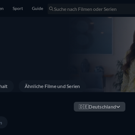
en
Sport
Guide
halt
Ähnliche Filme und Serien
🇩🇪
Deutschland
n