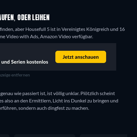
UFEN, ODER LEIHEN
nden, aber Housefull 5 ist in Vereinigtes Königreich und 16
me Video with Ads, Amazon Video verfügbar.
zeige entfernen
au wie passiert ist, ist völlig unklar. Plötzlich scheint
 es also an den Ermittlern, Licht ins Dunkel zu bringen und
berführen, sondern auch dingfest zu machen.