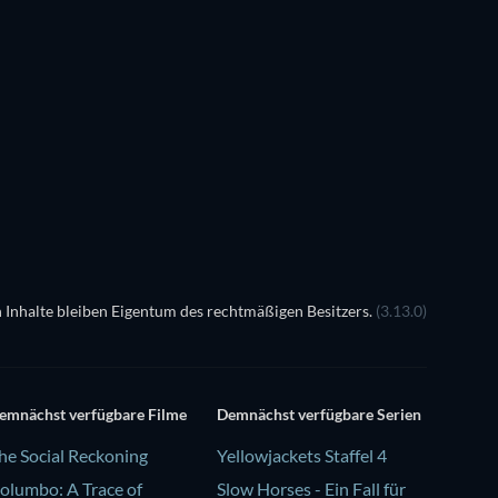
 Inhalte bleiben Eigentum des rechtmäßigen Besitzers.
(3.13.0)
emnächst verfügbare Filme
Demnächst verfügbare Serien
he Social Reckoning
Yellowjackets Staffel 4
olumbo: A Trace of
Slow Horses - Ein Fall für