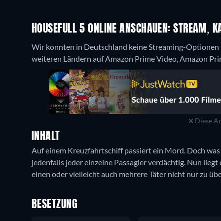
HOUSEFULL 5 ONLINE ANSCHAUEN: STREAM, KA
Wir konnten in Deutschland keine Streaming-Optionen fi
weiteren Ländern auf Amazon Prime Video, Amazon Pri
Diese An
INHALT
Auf einem Kreuzfahrtschiff passiert ein Mord. Doch was gen
jedenfalls jeder einzelne Passagier verdächtig. Nun liegt
einen oder vielleicht auch mehrere Täter nicht nur zu ü
BESETZUNG