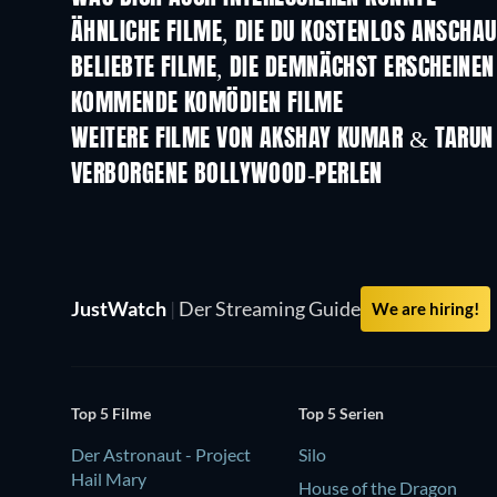
ÄHNLICHE FILME, DIE DU KOSTENLOS ANSCHA
BELIEBTE FILME, DIE DEMNÄCHST ERSCHEINEN
KOMMENDE KOMÖDIEN FILME
WEITERE FILME VON AKSHAY KUMAR & TARU
VERBORGENE BOLLYWOOD-PERLEN
JustWatch
|
Der Streaming Guide
We are hiring!
Top 5 Filme
Top 5 Serien
Der Astronaut - Project
Silo
Hail Mary
House of the Dragon