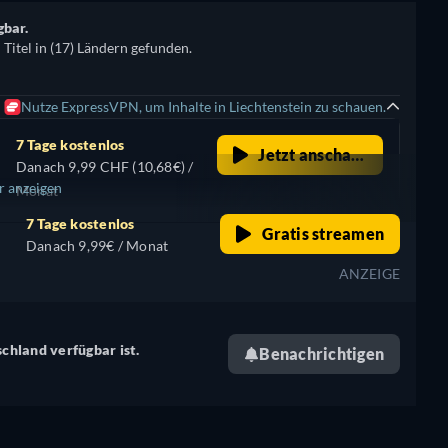
gbar.
itel in (17) Ländern gefunden.
Nutze ExpressVPN, um Inhalte in Liechtenstein zu schauen.
7 Tage kostenlos
Jetzt anschauen
Danach 9,99 CHF (10,68€) /
 anzeigen
Monat
7 Tage kostenlos
Gratis streamen
Danach 9,99€ / Monat
ANZEIGE
schland verfügbar ist.
Benachrichtigen