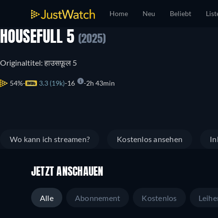
Home
Neu
Beliebt
List
HOUSEFULL 5
(2025)
Originaltitel: हाउसफ़ूल 5
54%
3.3 (19k)
16
2h 43min
Wo kann ich streamen?
Kostenlos ansehen
In
JETZT ANSCHAUEN
Alle
Abonnement
Kostenlos
Leihe