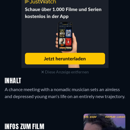
Diese Anzeige entfernen
INHALT
A chance meeting with a nomadic musician sets an aimless
and depressed young man's life on an entirely new trajectory.
INFOS ZUM FILM