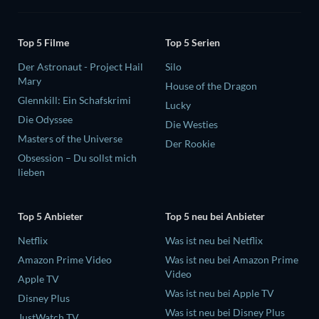
Top 5 Filme
Top 5 Serien
Der Astronaut - Project Hail
Silo
Mary
House of the Dragon
Glennkill: Ein Schafskrimi
Lucky
Die Odyssee
Die Westies
Masters of the Universe
Der Rookie
Obsession – Du sollst mich
lieben
Top 5 Anbieter
Top 5 neu bei Anbieter
Netflix
Was ist neu bei Netflix
Amazon Prime Video
Was ist neu bei Amazon Prime
Video
Apple TV
Was ist neu bei Apple TV
Disney Plus
Was ist neu bei Disney Plus
JustWatch TV