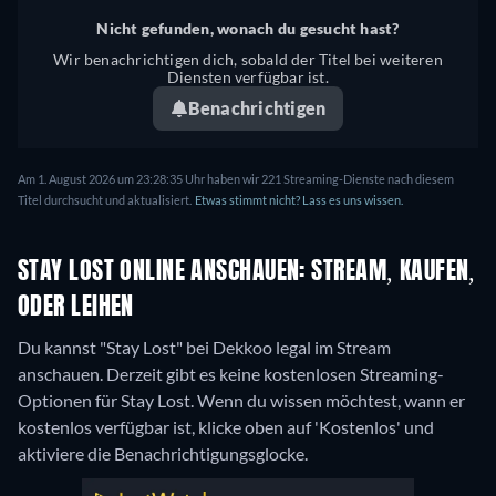
Nicht gefunden, wonach du gesucht hast?
Wir benachrichtigen dich, sobald der Titel bei weiteren
Diensten verfügbar ist.
Benachrichtigen
Am 1. August 2026 um 23:28:35 Uhr haben wir 221 Streaming-Dienste nach diesem
Titel durchsucht und aktualisiert.
Etwas stimmt nicht? Lass es uns wissen.
STAY LOST ONLINE ANSCHAUEN: STREAM, KAUFEN,
ODER LEIHEN
Du kannst "Stay Lost" bei Dekkoo legal im Stream
anschauen.
Derzeit gibt es keine kostenlosen Streaming-
Optionen für Stay Lost. Wenn du wissen möchtest, wann er
kostenlos verfügbar ist, klicke oben auf 'Kostenlos' und
aktiviere die Benachrichtigungsglocke.