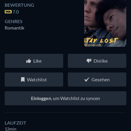
BEWERTUNG
7.0
GENRES
Romantik
Like
Dislike
Watchlist
Gesehen
Einloggen
, um Watchlist zu syncen
LAUFZEIT
12min