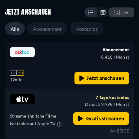
JETZT ANSCHAUEN
🇩🇪
Alle
Abonnement
Kostenlos
Abonnement
8,41€ / Monat
CC
HD
Jetzt anschauen
12min
7 Tage kostenlos
Danach 9,99€ / Monat
Streame ähnliche Filme
Gratis streamen
kostenlos auf Apple TV
ANZEIGE