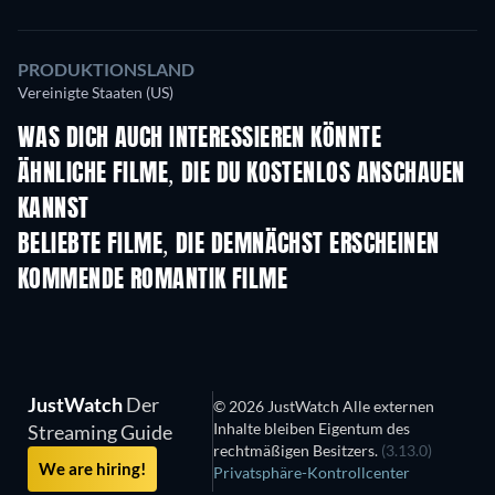
PRODUKTIONSLAND
Vereinigte Staaten (US)
WAS DICH AUCH INTERESSIEREN KÖNNTE
ÄHNLICHE FILME, DIE DU KOSTENLOS ANSCHAUEN
KANNST
BELIEBTE FILME, DIE DEMNÄCHST ERSCHEINEN
KOMMENDE ROMANTIK FILME
JustWatch
Der
© 2026 JustWatch Alle externen
Inhalte bleiben Eigentum des
Streaming Guide
rechtmäßigen Besitzers.
(3.13.0)
We are hiring!
Privatsphäre-Kontrollcenter