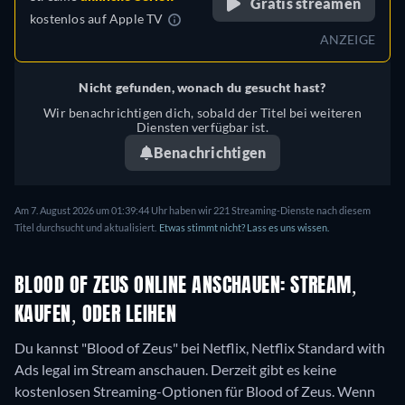
Gratis streamen
kostenlos auf
Apple TV
ANZEIGE
Nicht gefunden, wonach du gesucht hast?
Wir benachrichtigen dich, sobald der Titel bei weiteren
Diensten verfügbar ist.
Benachrichtigen
Am 7. August 2026 um 01:39:44 Uhr haben wir 221 Streaming-Dienste nach diesem
Titel durchsucht und aktualisiert.
Etwas stimmt nicht? Lass es uns wissen.
BLOOD OF ZEUS ONLINE ANSCHAUEN: STREAM,
KAUFEN, ODER LEIHEN
Du kannst "Blood of Zeus" bei Netflix, Netflix Standard with
Ads legal im Stream anschauen.
Derzeit gibt es keine
kostenlosen Streaming-Optionen für Blood of Zeus. Wenn