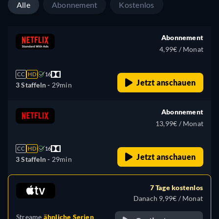
Alle
Abonnement
Kostenlos
Abonnement
4,99€ / Monat
CC
HD
16
Jetzt anschauen
3 Staffeln -
29min
Abonnement
13,99€ / Monat
CC
HD
16
Jetzt anschauen
3 Staffeln -
29min
7 Tage kostenlos
Danach 9,99€ / Monat
Streame
ähnliche Serien