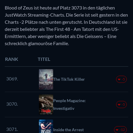
Blood of Zeus ist heute auf Platz 3073 in den täglichen
JustWatch Streaming-Charts. Die Serie ist seit gestern in den
Charts -2 Plätze nach unten gerutscht. In Deutschland ist sie
derzeit beliebter als The First 48 - Am Tatort mit den US-
Ermittlern, aber weniger beliebt als Die Geissens – Eine
schrecklich glamouröse Familie.
RANK
TITEL
3069.
The TikTok Killer
-5
People Magazine:
3070.
-5
Investigativ
3071.
Inside the Arrest
-12