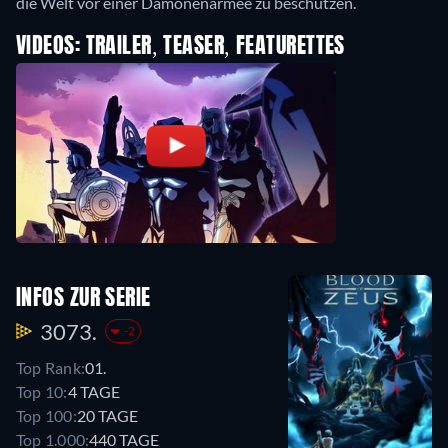
die Welt vor einer Dämonenarmee zu beschützen.
VIDEOS: TRAILER, TEASER, FEATURETTES
INFOS ZUR SERIE
3073.
-2
Top Rank:
01.
Top 10:
4 TAGE
Top 100:
20 TAGE
Top 1.000:
440 TAGE