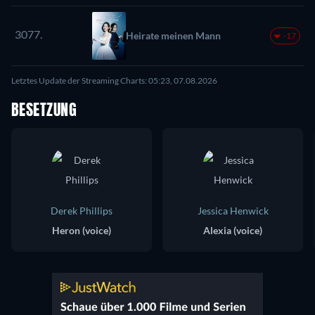
3077.
Heirate meinen Mann
-17
Letztes Update der Streaming Charts: 05:23, 07.08.2026
BESETZUNG
Derek Phillips
Jessica Henwick
Heron (voice)
Alexia (voice)