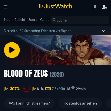
Neu
Beliebt
Sport
Guide
Derzeit auf 2 Streaming-Diensten verfügbar.
BLOOD OF ZEUS
(2020)
3073.
81%
7.5 (29k)
16
29min
-2
Wo kann ich streamen?
Kostenlos ansehen