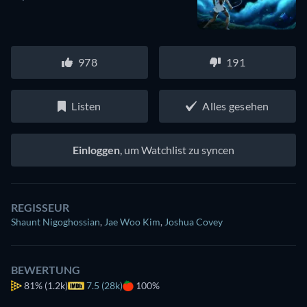
978
191
Listen
Alles gesehen
Einloggen
, um Watchlist zu syncen
REGISSEUR
Shaunt Nigoghossian
,
Jae Woo Kim
,
Joshua Covey
BEWERTUNG
81%
(1.2k)
7.5 (28k)
100%