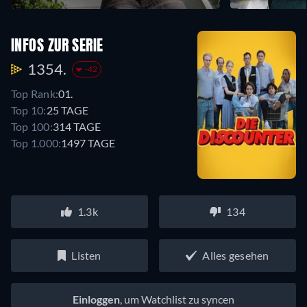
INFOS ZUR SERIE
1354.
-42
Top Rank:
01.
Top 10:
25 TAGE
Top 100:
314 TAGE
Top 1.000:
1497 TAGE
1.3k
134
Listen
Alles gesehen
Einloggen
, um Watchlist zu syncen