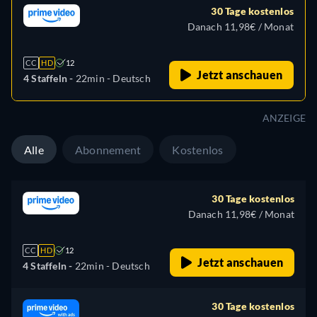
30 Tage kostenlos
Danach 11,98€ / Monat
CC
HD
12
Jetzt anschauen
4 Staffeln -
22min
- Deutsch
ANZEIGE
Alle
Abonnement
Kostenlos
30 Tage kostenlos
Danach 11,98€ / Monat
CC
HD
12
Jetzt anschauen
4 Staffeln -
22min
- Deutsch
30 Tage kostenlos