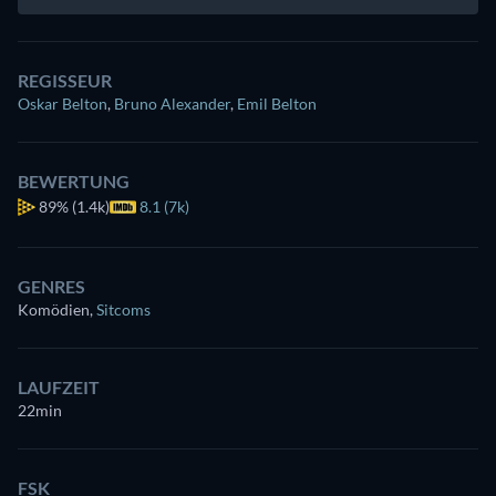
REGISSEUR
Oskar Belton
,
Bruno Alexander
,
Emil Belton
BEWERTUNG
89%
(1.4k)
8.1 (7k)
GENRES
Komödien
,
Sitcoms
LAUFZEIT
22min
FSK