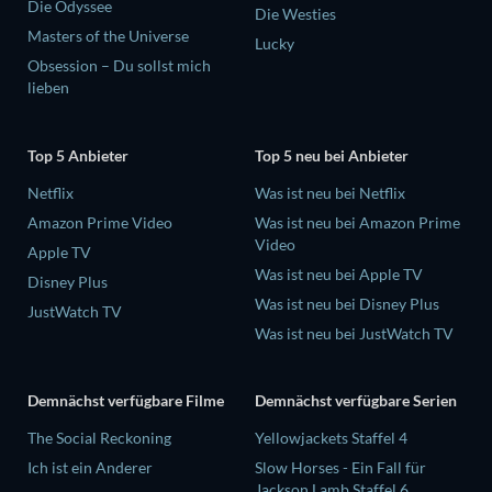
Die Odyssee
Die Westies
Masters of the Universe
Lucky
Obsession – Du sollst mich
lieben
Top 5 Anbieter
Top 5 neu bei Anbieter
Netflix
Was ist neu bei Netflix
Amazon Prime Video
Was ist neu bei Amazon Prime
Video
Apple TV
Was ist neu bei Apple TV
Disney Plus
Was ist neu bei Disney Plus
JustWatch TV
Was ist neu bei JustWatch TV
Demnächst verfügbare Filme
Demnächst verfügbare Serien
The Social Reckoning
Yellowjackets Staffel 4
Ich ist ein Anderer
Slow Horses - Ein Fall für
Jackson Lamb Staffel 6