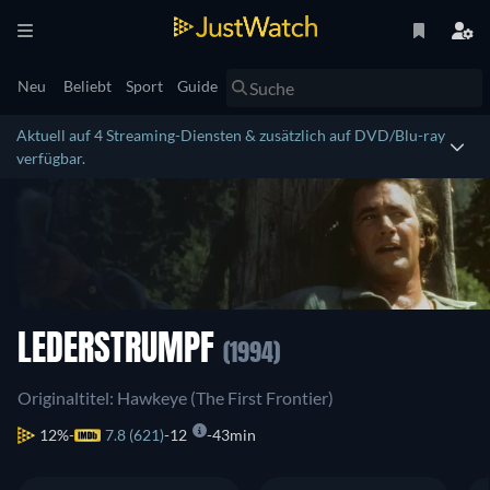
Neu
Beliebt
Sport
Guide
Aktuell auf 4 Streaming-Diensten & zusätzlich auf DVD/Blu-ray
verfügbar.
LEDERSTRUMPF
(1994)
Originaltitel: Hawkeye (The First Frontier)
12%
7.8 (621)
12
43min