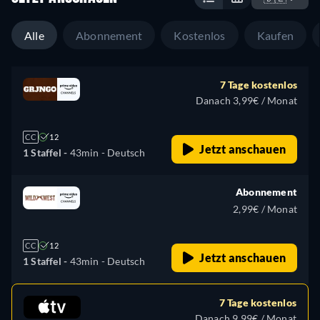
Alle
Abonnement
Kostenlos
Kaufen
7 Tage kostenlos
Danach 3,99€ / Monat
CC
12
Jetzt anschauen
1 Staffel -
43min
- Deutsch
Abonnement
2,99€ / Monat
CC
12
Jetzt anschauen
1 Staffel -
43min
- Deutsch
7 Tage kostenlos
Danach 9,99€ / Monat