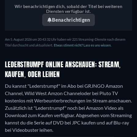
Wir benachrichtigen dich, sobald der Titel bei weiteren
Diensten verfügbar ist.
Benachrichtigen
Am 5. August 2026 um 20:43:32 Uhr haben wir 221 Streaming-Dienste nach diesem
Titel durchsucht und aktualisiert.
Etwas stimmt nicht? Lass es uns wissen.
LEDERSTRUMPF ONLINE ANSCHAUEN: STREAM,
KAUFEN, ODER LEIHEN
Du kannst "Lederstrumpf" im Abo bei GRJNGO Amazon
Channel, Wild West Amzon Channeloder bei Pluto TV
kostenlos mit Werbeunterbrechungen im Stream anschauen.
Zusätzlich ist "Lederstrumpf" noch bei Amazon Video als
Download zum Kaufen verfügbar.
Abgesehen vom Streaming
kannst du die Serie auf DVD bei JPC kaufen und auf Blu-ray
bei Videobuster leihen.