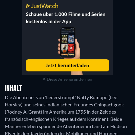
Diese Anzeige entfernen
INHALT
Die Abenteuer von 'Lederstrumpf' Natty Bumppo (Lee
Horsley) und seines indianischen Freundes Chingachgook
(Rodney A. Grant) im Amerika um 1755 in der Zeit des
französisch-englischen Krieges auf dem Kontinent. Beide
Männer erleben spannende Abenteuer im Land am Hudson
River in den Jagdgründen der Mohikaner und Huronen...