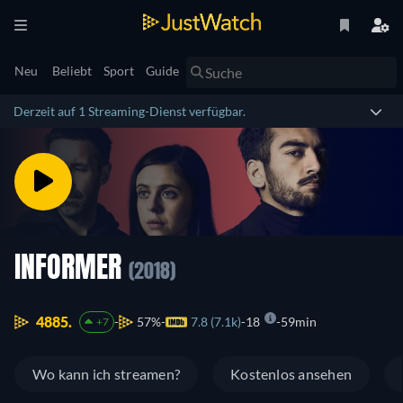
Neu
Beliebt
Sport
Guide
Derzeit auf 1 Streaming-Dienst verfügbar.
INFORMER
(2018)
4885.
57%
7.8 (7.1k)
18
59min
+7
Wo kann ich streamen?
Kostenlos ansehen