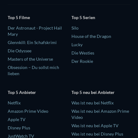
Top 5 Filme
Top 5 Serien
Der Astronaut - Project Hail
Silo
Mary
House of the Dragon
Glennkill: Ein Schafskrimi
Lucky
Die Odyssee
Die Westies
Masters of the Universe
Der Rookie
Obsession – Du sollst mich
lieben
Top 5 Anbieter
Top 5 neu bei Anbieter
Netflix
Was ist neu bei Netflix
Amazon Prime Video
Was ist neu bei Amazon Prime
Video
Apple TV
Was ist neu bei Apple TV
Disney Plus
Was ist neu bei Disney Plus
JustWatch TV