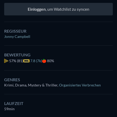
Einloggen
, um Watchlist zu syncen
REGISSEUR
Jonny Campbell
BEWERTUNG
57%
(81)
7.8 (7k)
80%
GENRES
Krimi, Drama, Mystery & Thriller
,
Organisiertes Verbrechen
LAUFZEIT
59min