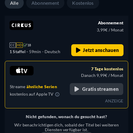
Alle
Abonnement
Kostenlos
Abonnement
3,99€ / Monat
CC
HD
18
Jetzt anschauen
1 Staffel -
59min
- Deutsch
7 Tage kostenlos
Danach 9,99€ / Monat
Streame
ähnliche Serien
Gratis streamen
kostenlos auf
Apple TV
ANZEIGE
Nicht gefunden, wonach du gesucht hast?
Wir benachrichtigen dich, sobald der Titel bei weiteren
Diensten verfügbar ist.