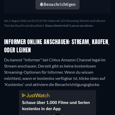
Benachrichtigen
Am 3. August 2026 um 02:53:23 Uhr haben wir 221 Streaming-Dienste nach diesem
Titel durchsucht und aktualisiert.
Etwas stimmt nicht? Lass es uns wissen.
INFORMER ONLINE ANSCHAUEN: STREAM, KAUFEN,
ODER LEIHEN
Du kannst "Informer" bei Cirkus Amazon Channel legal im
Stream anschauen.
Derzeit gibt es keine kostenlosen
Streaming-Optionen für Informer. Wenn du wissen
möchtest, wann er kostenlos verfügbar ist, klicke oben auf
'Kostenlos' und aktiviere die Benachrichtigungsglocke.