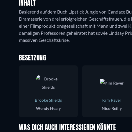
INHALT
Basierend auf dem Buch Lipstick Jungle von Candace Bush
Dramaserie von drei erfolgreichen Geschäftsfrauen, die 
einer Filmproduktionsgesellschaft mit Mann und zwei Ki
damaligen Professoren geheiratet hat sowie Lindsay Pric
massiven Geschäftskrise.
BESETZUNG
Brooke Shields
Kim Raver
Wendy Healy
Nico Reilly
WAS DICH AUCH INTERESSIEREN KÖNNTE
Serie
Serie