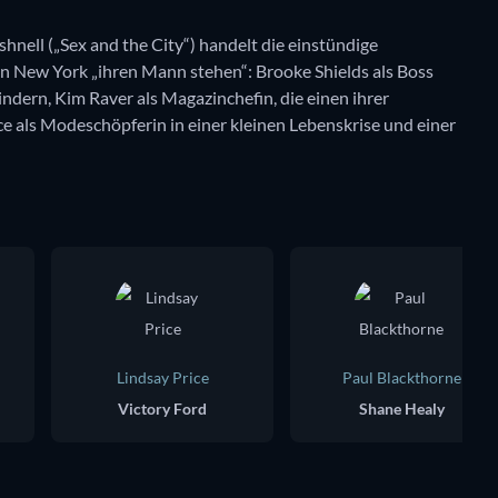
nell („Sex and the City“) handelt die einstündige
in New York „ihren Mann stehen“: Brooke Shields als Boss
ndern, Kim Raver als Magazinchefin, die einen ihrer
e als Modeschöpferin in einer kleinen Lebenskrise und einer
Lindsay Price
Paul Blackthorne
Victory Ford
Shane Healy
Serie
Serie