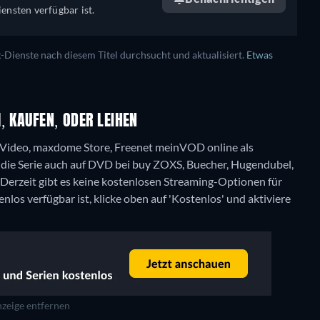
ensten verfügbar ist.
ienste nach diesem Titel durchsucht und aktualisiert.
Etwas
, KAUFEN, ODER LEIHEN
n Video, maxdome Store, Freenet meinVOD online als
die Serie auch auf DVD bei buy ZOXS, Buecher, Hugendubel,
Derzeit gibt es keine kostenlosen Streaming-Optionen für
los verfügbar ist, klicke oben auf 'Kostenlos' und aktiviere
zeige entfernen