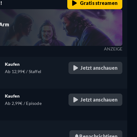
!
Gratis streamen
 Arm
ANZEIGE
Kaufen
Jetzt anschauen
Ab 12,99€ / Staffel
Kaufen
Jetzt anschauen
Ab 2,99€ / Episode
Benachrichtigen