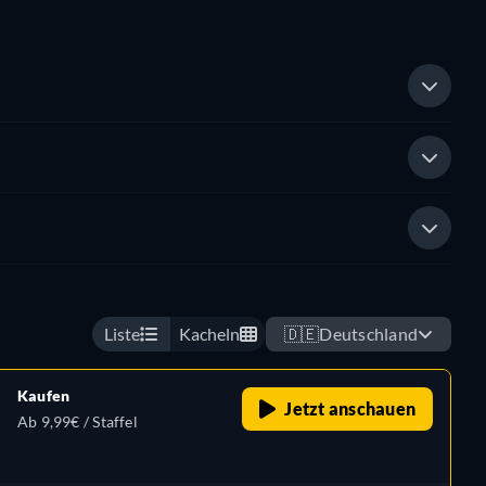
Liste
Kacheln
🇩🇪
Deutschland
Kaufen
Jetzt anschauen
Ab 9,99€ / Staffel