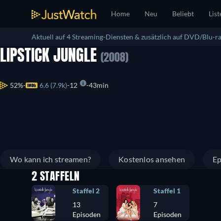
Home
Neu
Beliebt
List
Aktuell auf 4 Streaming-Diensten & zusätzlich auf DVD/Blu-ra
LIPSTICK JUNGLE
(2008)
52%
6.6 (7.9k)
12
43min
Wo kann ich streamen?
Kostenlos ansehen
Ep
2 STAFFELN
Staffel 2
Staffel 1
13
7
Episoden
Episoden