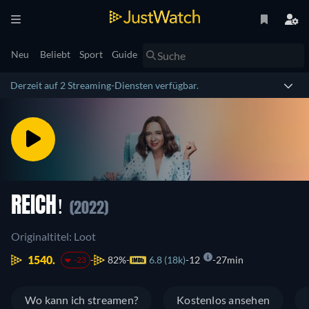
Neu
Beliebt
Sport
Guide
Derzeit auf 2 Streaming-Diensten verfügbar.
REICH!
(2022)
Originaltitel: Loot
1540.
82%
6.8 (18k)
12
27min
-23
Wo kann ich streamen?
Kostenlos ansehen