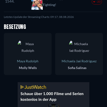
1544.
-20
Fighting!
Letztes Update der Streaming Charts: 09:17, 08.08.2026
BESETZUNG
Maya Rudolph
Michaela Jaé Rodriguez
Molly Wells
Sofia Salinas