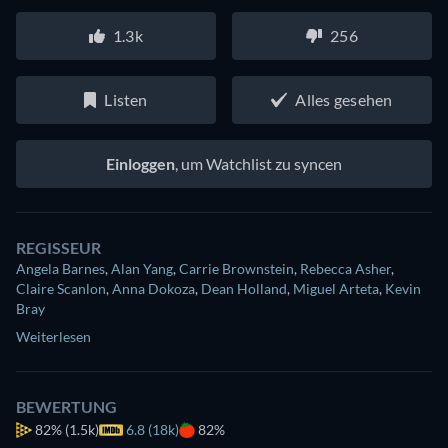
1.3k
256
Listen
Alles gesehen
Einloggen
, um Watchlist zu syncen
REGISSEUR
Angela Barnes
,
Alan Yang
,
Carrie Brownstein
,
Rebecca Asher
,
Claire Scanlon
,
Anna Dokoza
,
Dean Holland
,
Miguel Arteta
,
Kevin
Bray
Weiterlesen
BEWERTUNG
82%
(1.5k)
6.8 (18k)
82%