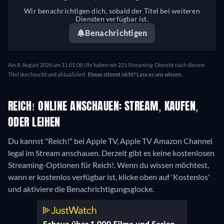
Wir benachrichtigen dich, sobald der Titel bei weiteren
Diensten verfügbar ist.
Benachrichtigen
Am 8. August 2026 um 11:01:08 Uhr haben wir 221 Streaming-Dienste nach diesem
Titel durchsucht und aktualisiert.
Etwas stimmt nicht? Lass es uns wissen.
REICH! ONLINE ANSCHAUEN: STREAM, KAUFEN,
ODER LEIHEN
Du kannst "Reich!" bei Apple TV, Apple TV Amazon Channel
legal im Stream anschauen.
Derzeit gibt es keine kostenlosen
Streaming-Optionen für Reich!. Wenn du wissen möchtest,
wann er kostenlos verfügbar ist, klicke oben auf 'Kostenlos'
und aktiviere die Benachrichtigungsglocke.