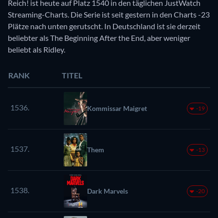
Reich! ist heute auf Platz 1540 in den täglichen JustWatch
Streaming-Charts. Die Serie ist seit gestern in den Charts -23
Plätze nach unten gerutscht. In Deutschland ist sie derzeit
beliebter als The Beginning After the End, aber weniger
beliebt als Ridley.
RANK
TITEL
1536.
Kommissar Maigret
-19
1537.
Them
-13
1538.
Dark Marvels
-20