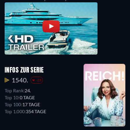
INFOS ZUR SERIE
1540.
-23
Top Rank:
24.
Top 10:
0 TAGE
Top 100:
17 TAGE
Top 1.000:
354 TAGE