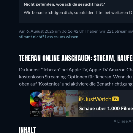
Nicht gefunden, wonach du gesucht hast?
Wir benachrichtigen dich, sobald der Titel bei weiteren Di
Am 6. August 2026 um 06:16:42 Uhr haben wir 221 Streaming-D
stimmt nicht? Lass es uns wissen.
TEHERAN ONLINE ANSCHAUEN: STREAM, KAUFE
Du kannst "Teheran" bei Apple TV, Apple TV Amazon Ch
kostenlosen Streaming-Optionen für Teheran. Wenn du wi
oben auf 'Kostenlos' und aktiviere die Benachrichtigung
Diese An
INHALT