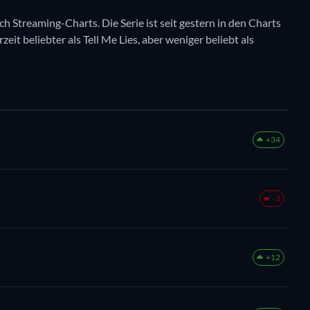
ch Streaming-Charts. Die Serie ist seit gestern in den Charts
zeit beliebter als Tell Me Lies, aber weniger beliebt als
+34
-3
+12