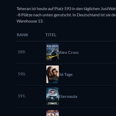
Teheran ist heute auf Platz 593 in den täglichen JustWat
-8 Plätze nach unten gerutscht. In Deutschland ist sie der
Warehouse 13.
RANK
TITEL
589.
Alex Cross
590.
56 Tage
591.
Eternauta