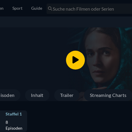
en
Sport
Guide
isoden
Inhalt
Trailer
Streaming Charts
Staffel 1
8
Episoden