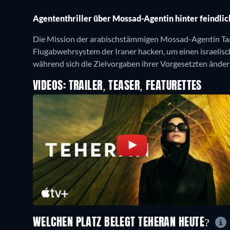
Agententhriller über Mossad-Agentin hinter feindlic
Die Mission der arabischstämmigen Mossad-Agentin Tamar
Flugabwehrsystem der Iraner hacken, um einen israelisc
während sich die Zielvorgaben ihrer Vorgesetzten ändern
VIDEOS: TRAILER, TEASER, FEATURETTES
WELCHEN PLATZ BELEGT TEHERAN HEUTE?