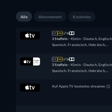
Russisch
Alle
Abonnement
Kostenlos
CC
4K
16
3 Staffeln -
45min
- Deutsch, Englisch
Spanisch, Französisch, Hebräisch,
Italienisch, Japanisch, Portugiesisch,
Russisch
CC
4K
16
3 Staffeln -
45min
- Deutsch, Englisch
Spanisch, Französisch, Hebräisch,
Italienisch, Japanisch, Portugiesisch,
Russisch
Auf Apple TV kostenlos streamen