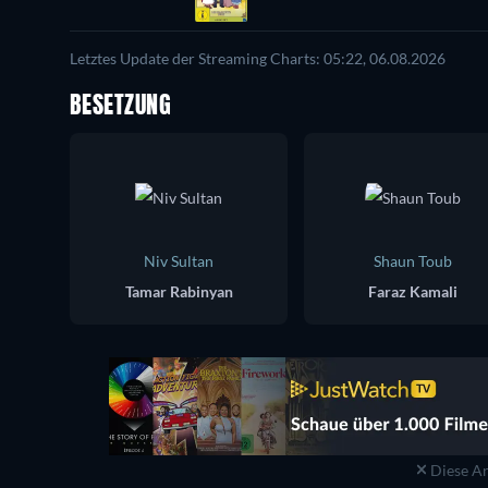
Letztes Update der Streaming Charts: 05:22, 06.08.2026
BESETZUNG
Niv Sultan
Shaun Toub
Tamar Rabinyan
Faraz Kamali
Diese An