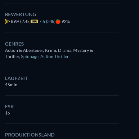
BEWERTUNG
89%
(2.4k)
7.6 (34k)
92%
GENRES
Action & Abenteuer, Krimi, Drama, Mystery &
Thriller
,
Spionage
,
Action Thriller
LAUFZEIT
45min
FSK
16
PRODUKTIONSLAND