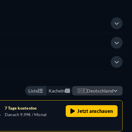
Liste
Kacheln
🇩🇪
Deutschland
7 Tage kostenlos
Jetzt anschauen
,
Danach 9,99€ / Monat