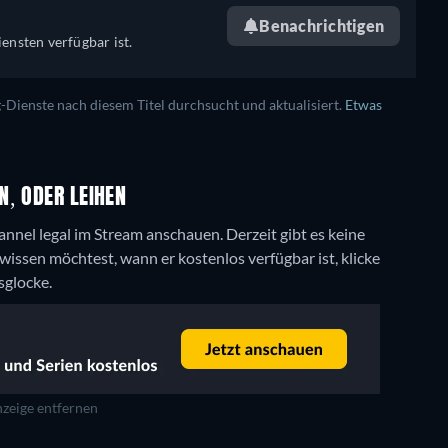
Benachrichtigen
ensten verfügbar ist.
ienste nach diesem Titel durchsucht und aktualisiert.
Etwas
N, ODER LEIHEN
annel legal im Stream anschauen.
Derzeit gibt es keine
ssen möchtest, wann er kostenlos verfügbar ist, klicke
sglocke.
zeige entfernen