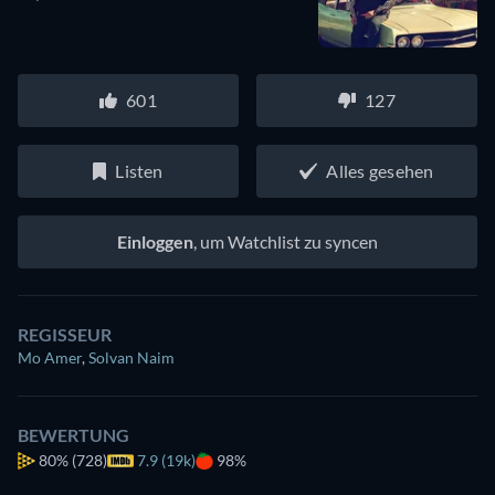
601
127
Listen
Alles gesehen
Einloggen
, um Watchlist zu syncen
REGISSEUR
Mo Amer
,
Solvan Naim
BEWERTUNG
80%
(728)
7.9 (19k)
98%