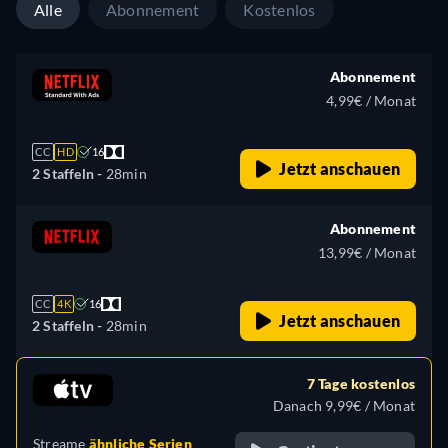
Alle
Abonnement
Kostenlos
Abonnement
4,99€ / Monat
CC
HD
16
Jetzt anschauen
2 Staffeln -
28min
Abonnement
13,99€ / Monat
CC
4K
16
Jetzt anschauen
2 Staffeln -
28min
7 Tage kostenlos
Danach 9,99€ / Monat
Streame
ähnliche Serien