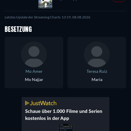
Letztes Update der Streaming Charts: 13:19, 08.08.2026
BESETZUNG
Mo Amer
Teresa Ruiz
Mo Najjar
Maria