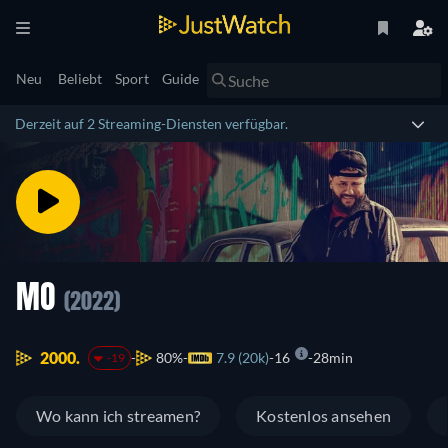
Neu
Beliebt
Sport
Guide
Derzeit auf 2 Streaming-Diensten verfügbar.
MO
(2022)
2000.
80%
7.9 (20k)
16
28min
-19
Wo kann ich streamen?
Kostenlos ansehen