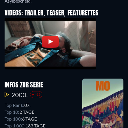
Asylbescheid.
VIDEOS: TRAILER, TEASER, FEATURETTES
INFOS ZUR SERIE
2000.
-19
Top Rank:
07.
Top 10:
2 TAGE
Top 100:
6 TAGE
Top 1.000:
183 TAGE