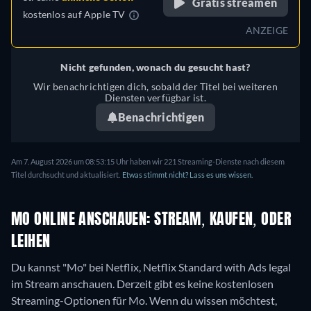
Gratis streamen
kostenlos auf
Apple TV
ANZEIGE
Nicht gefunden, wonach du gesucht hast?
Wir benachrichtigen dich, sobald der Titel bei weiteren
Diensten verfügbar ist.
Benachrichtigen
Am 7. August 2026 um 08:53:15 Uhr haben wir 221 Streaming-Dienste nach diesem
Titel durchsucht und aktualisiert.
Etwas stimmt nicht? Lass es uns wissen.
MO ONLINE ANSCHAUEN: STREAM, KAUFEN, ODER
LEIHEN
Du kannst "Mo" bei Netflix, Netflix Standard with Ads legal
im Stream anschauen.
Derzeit gibt es keine kostenlosen
Streaming-Optionen für Mo. Wenn du wissen möchtest,