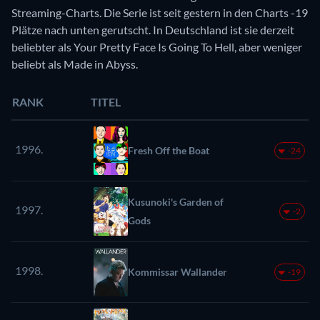
Streaming-Charts. Die Serie ist seit gestern in den Charts -19
Plätze nach unten gerutscht. In Deutschland ist sie derzeit
beliebter als Your Pretty Face Is Going To Hell, aber weniger
beliebt als Made in Abyss.
RANK
TITEL
1996.
Fresh Off the Boat
-24
Kusunoki's Garden of
1997.
-2
Gods
1998.
Kommissar Wallander
-19