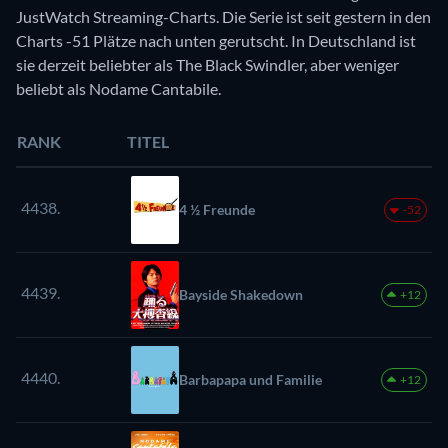
JustWatch Streaming-Charts. Die Serie ist seit gestern in den
Charts -51 Plätze nach unten gerutscht. In Deutschland ist
sie derzeit beliebter als The Black Swindler, aber weniger
beliebt als Nodame Cantabile.
RANK
TITEL
4438.
4 ½ Freunde
-52
4439.
Bayside Shakedown
+12
4440.
Barbapapa und Familie
+12