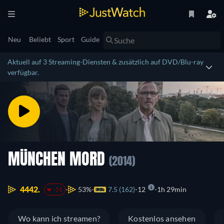
Neu
Beliebt
Sport
Guide
Aktuell auf 3 Streaming-Diensten & zusätzlich auf DVD/Blu-ray
verfügbar.
MÜNCHEN MORD
(2014)
4442.
53%
7.5 (162)
12
1h 29min
-51
Wo kann ich streamen?
Kostenlos ansehen