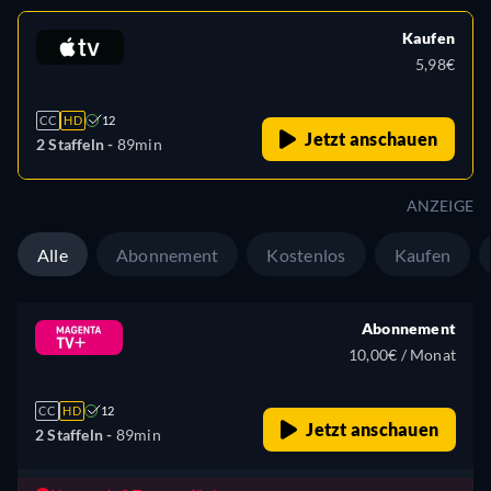
Kaufen
5,98€
CC
HD
12
Jetzt anschauen
2 Staffeln -
89min
ANZEIGE
Alle
Abonnement
Kostenlos
Kaufen
Abonnement
10,00€ / Monat
CC
HD
12
Jetzt anschauen
2 Staffeln -
89min