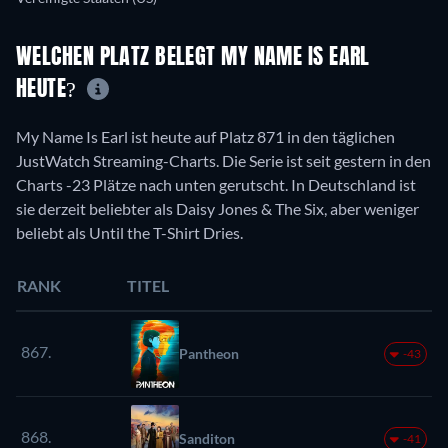
WELCHEN PLATZ BELEGT MY NAME IS EARL
HEUTE?
My Name Is Earl ist heute auf Platz 871 in den täglichen
JustWatch Streaming-Charts. Die Serie ist seit gestern in den
Charts -23 Plätze nach unten gerutscht. In Deutschland ist
sie derzeit beliebter als Daisy Jones & The Six, aber weniger
beliebt als Until the T-Shirt Dries.
RANK
TITEL
867.
Pantheon
-43
868.
Sanditon
-41