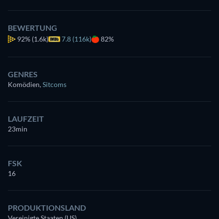
BEWERTUNG
92%
(1.6k)
7.8 (116k)
82%
GENRES
Komödien
,
Sitcoms
LAUFZEIT
23min
FSK
16
PRODUKTIONSLAND
Vereinigte Staaten (US)