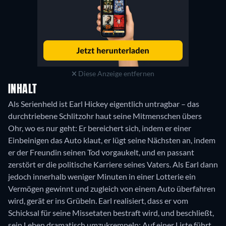
Diese Anzeige entfernen
INHALT
Als Serienheld ist Earl Hickey eigentlich untragbar – das
durchtriebene Schlitzohr haut seine Mitmenschen übers
Ohr, wo es nur geht: Er bereichert sich, indem er einer
Einbeinigen das Auto klaut, er lügt seine Nächsten an, indem
er der Freundin seinen Tod vorgaukelt, und en passant
zerstört er die politische Karriere seines Vaters. Als Earl dann
jedoch innerhalb weniger Minuten in einer Lotterie ein
Vermögen gewinnt und zugleich von einem Auto überfahren
wird, gerät er ins Grübeln. Earl realisiert, dass er vom
Schicksal für seine Missetaten bestraft wird, und beschließt,
sein Leben dramatisch umzukrempeln: Auf einer Liste führt