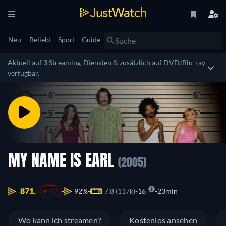
Neu
Beliebt
Sport
Guide
Aktuell auf 3 Streaming-Diensten & zusätzlich auf DVD/Blu-ray
verfügbar.
MY NAME IS EARL
(2005)
871.
92%
7.8 (117k)
16
23min
-23
Wo kann ich streamen?
Kostenlos ansehen