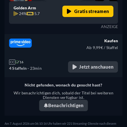
Golden Arm
Gratis streamen
24%
5.7
ANZEIGE
Kaufen
Ab 9,99€ / Staffel
CC
16
Jetzt anschauen
4 Staffeln -
23min
Nicht gefunden, wonach du gesucht hast?
Wir benachrichtigen dich, sobald der Titel bei weiteren
Diensten verfügbar ist.
Benachrichtigen
Am 7. August 2026 um 06:10:16 Uhr haben wir 221 Streaming-Dienste nach diesem