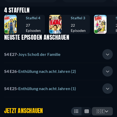
4 STAFFELN
Staffel 4
Staffel 3
27
22
Episoden
Episoden
NEUSTE EPISODEN ANSCHAUEN
S4 E27
-
Joys Schoß der Familie
S4 E26
-
Enthüllung nach acht Jahren (2)
S4 E25
-
Enthüllung nach acht Jahren (1)
JETZT ANSCHAUEN
🇩🇪