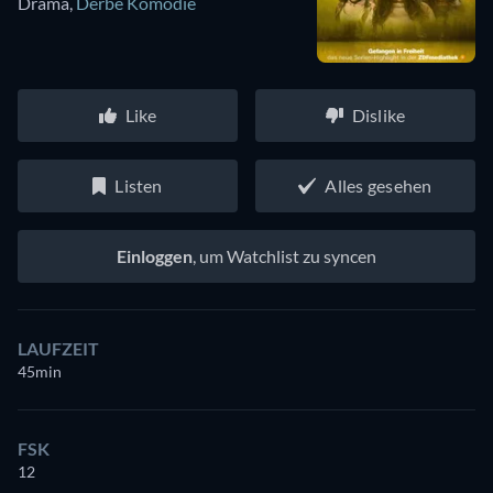
Drama
,
Derbe Komödie
Like
Dislike
Listen
Alles gesehen
Einloggen
, um Watchlist zu syncen
LAUFZEIT
45min
FSK
12