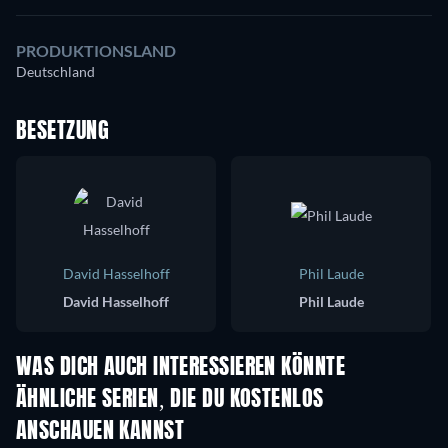
PRODUKTIONSLAND
Deutschland
BESETZUNG
David Hasselhoff
Phil Laude
David Hasselhoff
Phil Laude
WAS DICH AUCH INTERESSIEREN KÖNNTE
Serie
Serie
S
ÄHNLICHE SERIEN, DIE DU KOSTENLOS
ANSCHAUEN KANNST
Serie
Serie
S