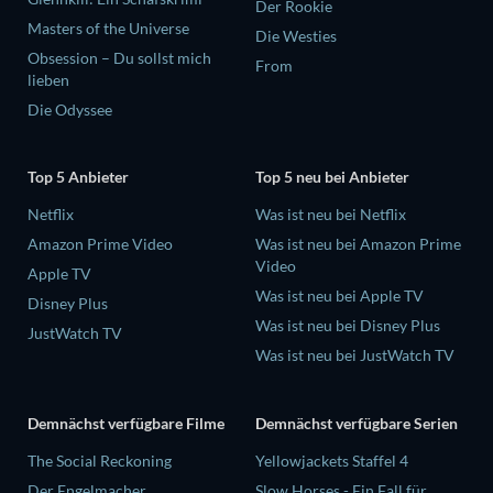
Der Rookie
Masters of the Universe
Die Westies
Obsession – Du sollst mich
From
lieben
Die Odyssee
Top 5 Anbieter
Top 5 neu bei Anbieter
Netflix
Was ist neu bei Netflix
Amazon Prime Video
Was ist neu bei Amazon Prime
Video
Apple TV
Was ist neu bei Apple TV
Disney Plus
Was ist neu bei Disney Plus
JustWatch TV
Was ist neu bei JustWatch TV
Demnächst verfügbare Filme
Demnächst verfügbare Serien
The Social Reckoning
Yellowjackets Staffel 4
Der Engelmacher
Slow Horses - Ein Fall für