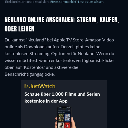
Titel durchsucht und aktualisiert.
Etwas stimmt nicht? Lass es uns wissen.
NEULAND ONLINE ANSCHAUEN: STREAM, KAUFEN,
ODER LEIHEN
Du kannst "Neuland" bei Apple TV Store, Amazon Video
online als Download kaufen.
Derzeit gibt es keine
kostenlosen Streaming-Optionen für Neuland. Wenn du
wissen möchtest, wann er kostenlos verfügbar ist, klicke
oben auf 'Kostenlos' und aktiviere die
Benachrichtigungsglocke.