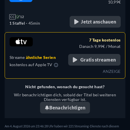
10,99€
CC
12
Jetzt anschauen
1 Staffel -
45min
7 Tage kostenlos
Danach 9,99€ / Monat
Streame
ähnliche Serien
Gratis streamen
kostenlos auf
Apple TV
ANZEIGE
Nicht gefunden, wonach du gesucht hast?
Wir benachrichtigen dich, sobald der Titel bei weiteren
Diensten verfügbar ist.
Benachrichtigen
Am 4. August 2026 um 23:46:28 Uhr haben wir 221 Streaming-Dienste nach diesem