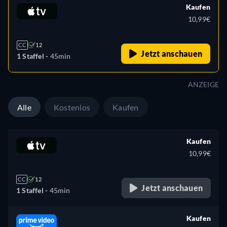
Kaufen
10,99€
CC
12
Jetzt anschauen
1 Staffel -
45min
ANZEIGE
Alle
Kostenlos
Kaufen
Kaufen
10,99€
CC
12
Jetzt anschauen
1 Staffel -
45min
Kaufen