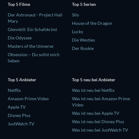
Top 5 Filme
Top 5 Serien
Der Astronaut - Project Hail
Silo
Mary
House of the Dragon
Glennkill: Ein Schafskrimi
Lucky
Die Odyssee
Die Westies
Masters of the Universe
Der Rookie
Obsession – Du sollst mich
lieben
Top 5 Anbieter
Top 5 neu bei Anbieter
Netflix
Was ist neu bei Netflix
Amazon Prime Video
Was ist neu bei Amazon Prime
Video
Apple TV
Was ist neu bei Apple TV
Disney Plus
Was ist neu bei Disney Plus
JustWatch TV
Was ist neu bei JustWatch TV