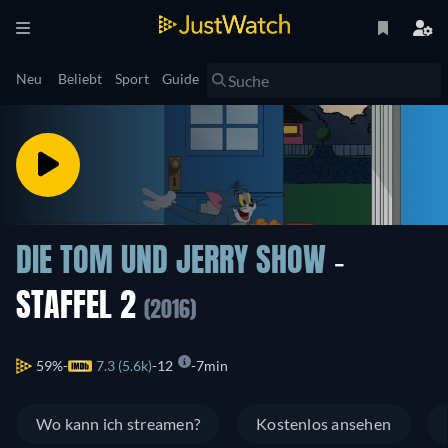
Neu
Beliebt
Sport
Guide
DIE TOM UND JERRY SHOW
-
STAFFEL 2
(2016)
59%
7.3 (5.6k)
12
7min
Wo kann ich streamen?
Kostenlos ansehen