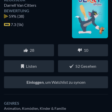
Darrell Van Citters
BEWERTUNG
59%
(38)
7.3 (5k)
28
10
Listen
S2 Gesehen
Einloggen
, um Watchlist zu syncen
GENRES
Animation, Komödien, Kinder & Familie