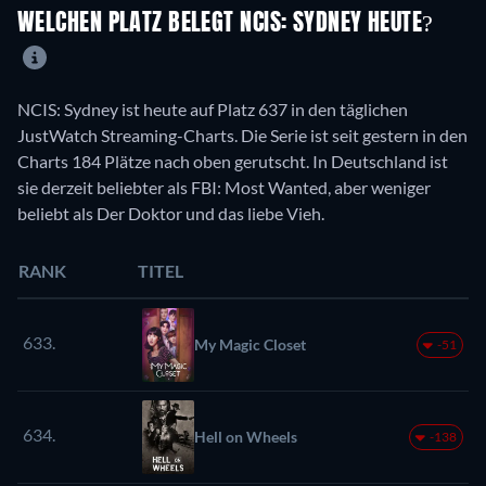
WELCHEN PLATZ BELEGT NCIS: SYDNEY HEUTE?
NCIS: Sydney ist heute auf Platz 637 in den täglichen
JustWatch Streaming-Charts. Die Serie ist seit gestern in den
Charts 184 Plätze nach oben gerutscht. In Deutschland ist
sie derzeit beliebter als FBI: Most Wanted, aber weniger
beliebt als Der Doktor und das liebe Vieh.
RANK
TITEL
633.
My Magic Closet
-51
634.
Hell on Wheels
-138