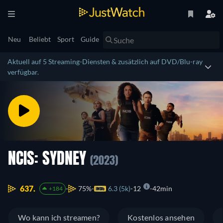
Neu
Beliebt
Sport
Guide
Aktuell auf 5 Streaming-Diensten & zusätzlich auf DVD/Blu-ray
verfügbar.
NCIS: SYDNEY
(2023)
637.
75%
6.3 (5k)
12
42min
+184
Wo kann ich streamen?
Kostenlos ansehen