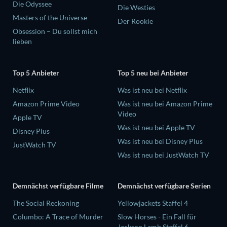
Die Odyssee
Die Westies
Masters of the Universe
Der Rookie
Obsession – Du sollst mich
lieben
Top 5 Anbieter
Top 5 neu bei Anbieter
Netflix
Was ist neu bei Netflix
Amazon Prime Video
Was ist neu bei Amazon Prime
Video
Apple TV
Was ist neu bei Apple TV
Disney Plus
Was ist neu bei Disney Plus
JustWatch TV
Was ist neu bei JustWatch TV
Demnächst verfügbare Filme
Demnächst verfügbare Serien
The Social Reckoning
Yellowjackets Staffel 4
Columbo: A Trace of Murder
Slow Horses - Ein Fall für
Jackson Lamb Staffel 6