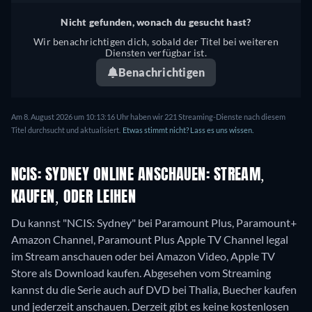
Nicht gefunden, wonach du gesucht hast?
Wir benachrichtigen dich, sobald der Titel bei weiteren
Diensten verfügbar ist.
Benachrichtigen
Am 8. August 2026 um 10:13:16 Uhr haben wir 221 Streaming-Dienste nach diesem
Titel durchsucht und aktualisiert.
Etwas stimmt nicht? Lass es uns wissen.
NCIS: SYDNEY ONLINE ANSCHAUEN: STREAM,
KAUFEN, ODER LEIHEN
Du kannst "NCIS: Sydney" bei Paramount Plus, Paramount+
Amazon Channel, Paramount Plus Apple TV Channel legal
im Stream anschauen oder bei Amazon Video, Apple TV
Store als Download kaufen.
Abgesehen vom Streaming
kannst du die Serie auch auf DVD bei Thalia, Buecher kaufen
und jederzeit anschauen.
Derzeit gibt es keine kostenlosen