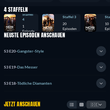
4 STAFFELN
Staffel
Staffel 3
Sta
4
20
10
1
Episoden
Ep
Episode
NEUSTE EPISODEN ANSCHAUEN
S3 E20
-
Gangster-Style
S3 E19
-
Das Messer
S3 E18
-
Tödliche Diamanten
JETZT ANSCHAUEN
🇩🇪