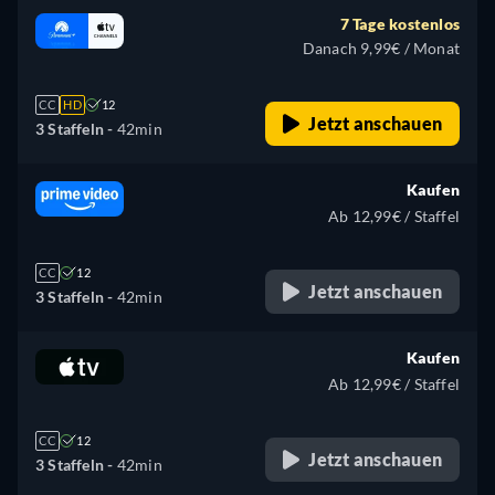
7 Tage kostenlos
Danach 9,99€ / Monat
CC
HD
12
Jetzt anschauen
3 Staffeln -
42min
Kaufen
Ab 12,99€ / Staffel
CC
12
Jetzt anschauen
3 Staffeln -
42min
Kaufen
Ab 12,99€ / Staffel
CC
12
Jetzt anschauen
3 Staffeln -
42min