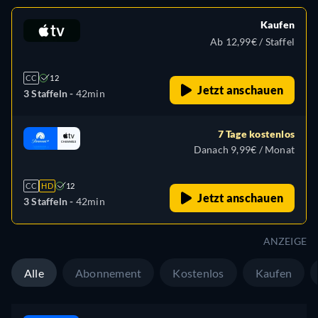
Kaufen
Ab 12,99€ / Staffel
CC
12
Jetzt anschauen
3 Staffeln -
42min
7 Tage kostenlos
Danach 9,99€ / Monat
CC
HD
12
Jetzt anschauen
3 Staffeln -
42min
ANZEIGE
Alle
Abonnement
Kostenlos
Kaufen