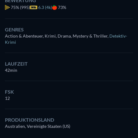
BEWERTUNG
75%
(995)
6.3 (4k)
73%
GENRES
Action & Abenteuer, Krimi, Drama, Mystery & Thriller
,
Detektiv-
Krimi
LAUFZEIT
42min
FSK
12
PRODUKTIONSLAND
Australien, Vereinigte Staaten (US)