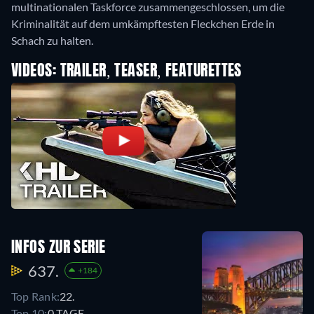
multinationalen Taskforce zusammengeschlossen, um die
Kriminalität auf dem umkämpftesten Fleckchen Erde in
Schach zu halten.
VIDEOS: TRAILER, TEASER, FEATURETTES
INFOS ZUR SERIE
637.
+184
Top Rank:
22.
Top 10:
0 TAGE