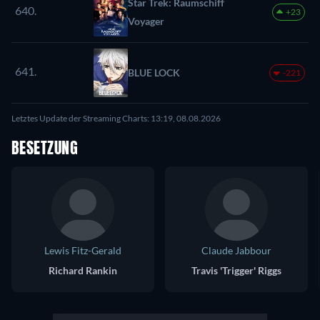
Star Trek: Raumschiff
640.
+23
Voyager
641.
BLUE LOCK
-221
Letztes Update der Streaming Charts: 13:19, 08.08.2026
BESETZUNG
Lewis Fitz-Gerald
Claude Jabbour
Richard Rankin
Travis 'Trigger' Riggs