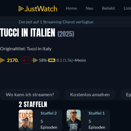
Home
Neu
Beliebt
List
Derzeit auf 1 Streaming-Dienst verfügbar.
TUCCI IN ITALIEN
(2025)
Originaltitel: Tucci in Italy
2170.
58%
8.1 (1.5k)
44min
-7
Wo kann ich streamen?
Kostenlos ansehen
Ep
2 STAFFELN
Staffel 2
Staffel 1
5
5
Episoden
Episoden