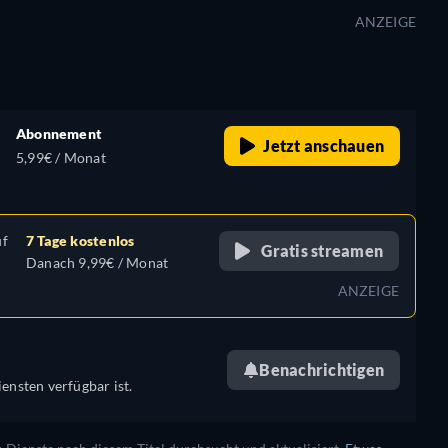
ANZEIGE
Abonnement
Jetzt anschauen
5,99€ / Monat
,
uf
7 Tage kostenlos
Gratis streamen
Danach 9,99€ / Monat
ANZEIGE
Benachrichtigen
ensten verfügbar ist.