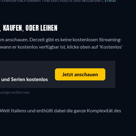
ienste nach diesem Titel durchsucht und aktualisiert.
Etwas
, KAUFEN, ODER LEIHEN
ream anschauen.
Derzeit gibt es keine kostenlosen Streaming-
wann er kostenlos verfügbar ist, klicke oben auf 'Kostenlos'
zeige entfernen
 Welt Italiens und enthüllt dabei die ganze Komplexität des