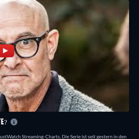
UTE?
 JustWatch Streaming-Charts. Die Serie ist seit gestern in den