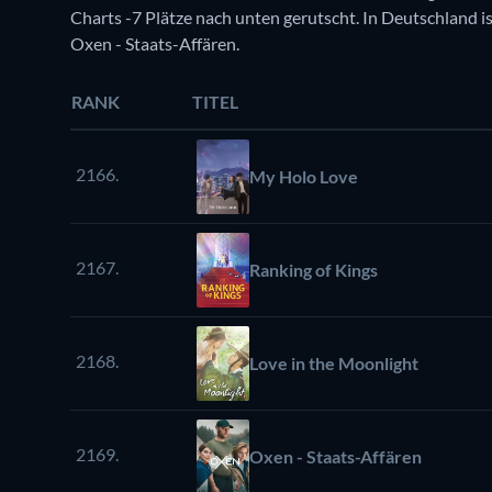
Charts -7 Plätze nach unten gerutscht. In Deutschland ist
Oxen - Staats-Affären.
RANK
TITEL
2166.
My Holo Love
2167.
Ranking of Kings
2168.
Love in the Moonlight
2169.
Oxen - Staats-Affären