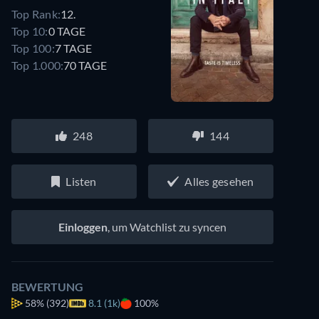
Top Rank:
12.
Top 10:
0 TAGE
Top 100:
7 TAGE
Top 1.000:
70 TAGE
248
144
Listen
Alles gesehen
Einloggen
, um Watchlist zu syncen
BEWERTUNG
58%
(392)
8.1 (1k)
100%