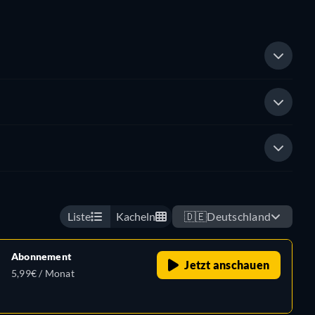
Liste
Kacheln
🇩🇪
Deutschland
Abonnement
Jetzt anschauen
5,99€ / Monat
,