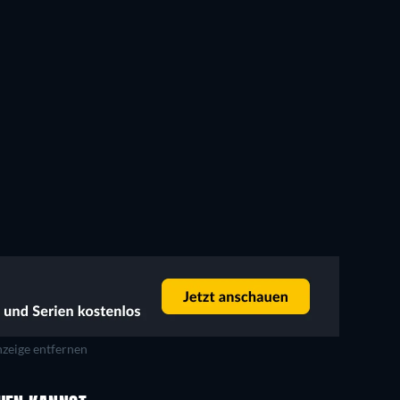
zeige entfernen
Serie
Serie