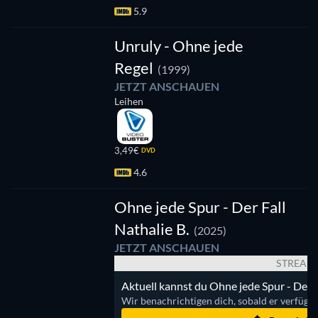
5.9
Unruly - Ohne jede
Regel
(1999)
JETZT ANSCHAUEN
Leihen
3,49€
DVD
4.6
Ohne jede Spur - Der Fall
Nathalie B.
(2025)
JETZT ANSCHAUEN
STREAM
Aktuell kannst du Ohne jede Spur - Der F
Wir benachrichtigen dich, sobald er verfügbar