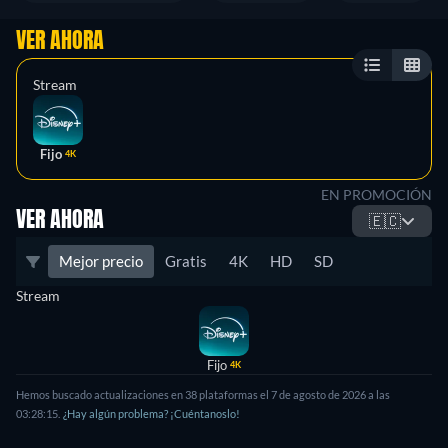
VER AHORA
Stream
Fijo
4K
EN PROMOCIÓN
VER AHORA
🇪🇨
Mejor precio
Gratis
4K
HD
SD
Stream
Fijo
4K
Hemos buscado actualizaciones en 38 plataformas el 7 de agosto de 2026 a las
03:28:15.
¿Hay algún problema? ¡Cuéntanoslo!