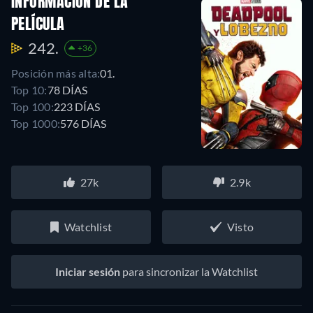
INFORMACIÓN DE LA
PELÍCULA
242.
+36
Posición más alta:
01.
Top 10:
78 DÍAS
Top 100:
223 DÍAS
Top 1000:
576 DÍAS
27k
2.9k
Watchlist
Visto
Iniciar sesión
para sincronizar la Watchlist