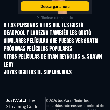
Eliminar este anuncio
A LAS PERSONAS A LAS QUE LES GUSTÓ
DEADPOOL Y LOBEZNO TAMBIÉN LES GUSTÓ
SIMILARES PELÍCULAS QUE PUEDES VER GRATIS
PRÓXIMAS PELÍCULAS POPULARES
OTRAS PELÍCULAS DE RYAN REYNOLDS & SHAWN
LEVY
JOYAS OCULTAS DE SUPERHÉROES
TV
JustWatch
The
© 2026 JustWatch Todos los
contenidos externos son propiedad de
Streaming Guide