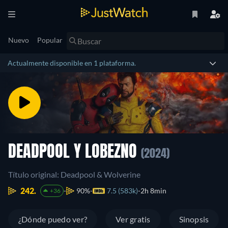
Nuevo
Popular
Actualmente disponible en 1 plataforma.
DEADPOOL Y LOBEZNO
(2024)
Título original: Deadpool & Wolverine
242.
90%
7.5 (583k)
2h 8min
+36
¿Dónde puedo ver?
Ver gratis
Sinopsis