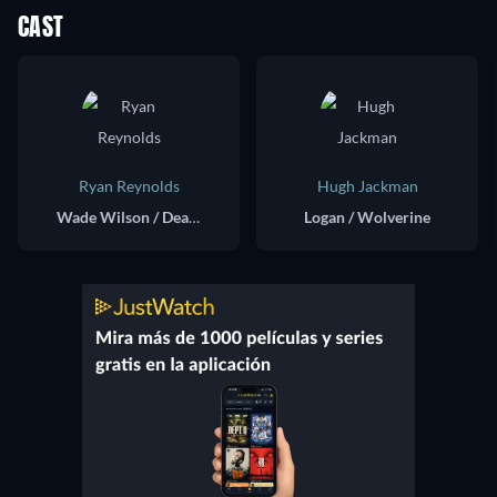
CAST
Ryan Reynolds
Hugh Jackman
Wade Wilson / Deadpool / Nicepool
Logan / Wolverine