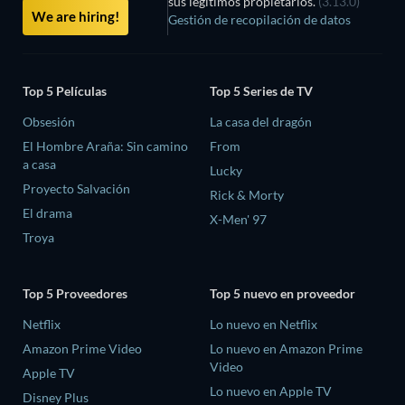
sus legítimos propietarios.
(3.13.0)
We are hiring!
Gestión de recopilación de datos
Top 5 Películas
Top 5 Series de TV
Obsesión
La casa del dragón
El Hombre Araña: Sin camino
From
a casa
Lucky
Proyecto Salvación
Rick & Morty
El drama
X-Men' 97
Troya
Top 5 Proveedores
Top 5 nuevo en proveedor
Netflix
Lo nuevo en Netflix
Amazon Prime Video
Lo nuevo en Amazon Prime
Video
Apple TV
Lo nuevo en Apple TV
Disney Plus