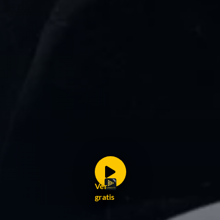
Ver
gratis