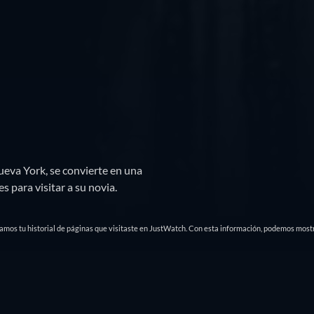
ueva York, se convierte en una
 para visitar a su novia.
damos tu historial de páginas que visitaste en JustWatch. Con esta información, podemos mostr
is
Tráileres
Títulos similares