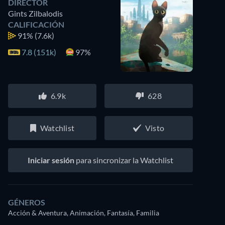
DIRECTOR
Gints Zilbalodis
CALIFICACIÓN
91%
(7.6k)
7.8 (151k)
97%
6.9k
628
Watchlist
Visto
Iniciar sesión
para sincronizar la Watchlist
GÉNEROS
Acción & Aventura, Animación, Fantasía, Familia