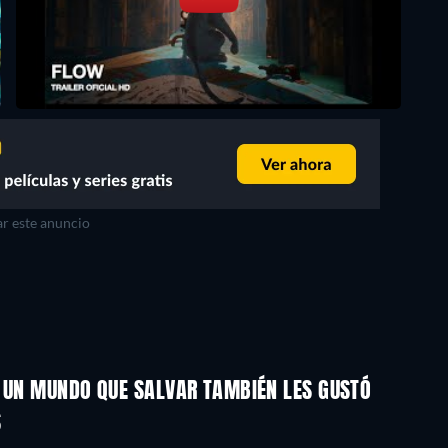
r este anuncio
, UN MUNDO QUE SALVAR TAMBIÉN LES GUSTÓ
S