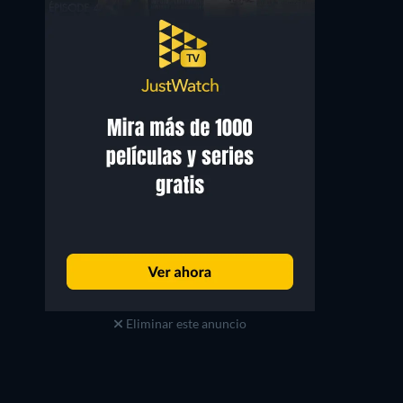
Eliminar este anuncio