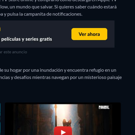
low, un mundo que salvar. Si quieres saber cuándo estará
riba y pulsa la campanita de notificaciones.
r este anuncio
rde su hogar por una inundación y encuentra refugio en un
ncias y desafíos mientras navegan por un misterioso paisaje