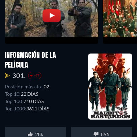
INFORMACIÓN DE LA
PELÍCULA
301.
-47
Posición más alta:
02.
Top 10:
22 DÍAS
Top 100:
710 DÍAS
Top 1000:
3621 DÍAS
28k
895