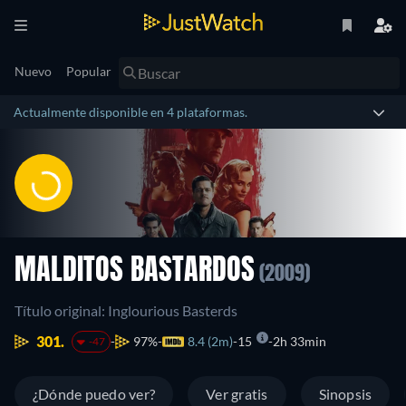
Nuevo
Popular
Actualmente disponible en 4 plataformas.
MALDITOS BASTARDOS
(2009)
Título original: Inglourious Basterds
301.
97%
8.4 (2m)
15
2h 33min
-47
¿Dónde puedo ver?
Ver gratis
Sinopsis