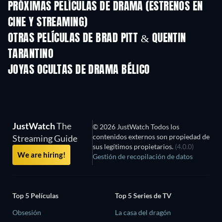
PRÓXIMAS PELÍCULAS DE DRAMA (ESTRENOS EN
CINE Y STREAMING)
OTRAS PELÍCULAS DE BRAD PITT & QUENTIN
TARANTINO
JOYAS OCULTAS DE DRAMA BÉLICO
JustWatch
The
© 2026 JustWatch Todos los
contenidos externos son propiedad de
Streaming Guide
sus legítimos propietarios.
(4.0.0)
We are hiring!
Gestión de recopilación de datos
Top 5 Películas
Top 5 Series de TV
Obsesión
La casa del dragón