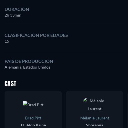
DURACIÓN
2h 33min
CLASIFICACIÓN POR EDADES
15
PAÍS DE PRODUCCIÓN
Alemania, Estados Unidos
CAST
Brad Pitt
Mélanie Laurent
LT. Aldo Raine
Shosanna