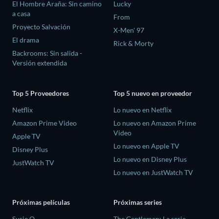
El Hombre Araña: Sin camino
Lucky
a casa
From
Proyecto Salvación
X-Men' 97
El drama
Rick & Morty
Backrooms: Sin salida -
Versión extendida
Top 5 Proveedores
Top 5 nuevo en proveedor
Netflix
Lo nuevo en Netflix
Amazon Prime Video
Lo nuevo en Amazon Prime
Video
Apple TV
Lo nuevo en Apple TV
Disney Plus
Lo nuevo en Disney Plus
JustWatch TV
Lo nuevo en JustWatch TV
Próximas películas
Próximas series
Susie Q
The Gentlemen: La serie