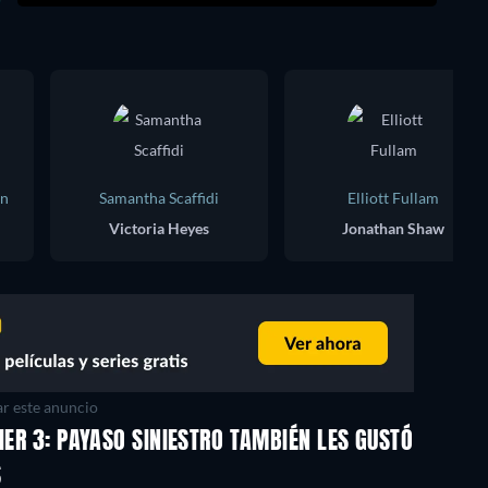
on
Samantha Scaffidi
Elliott Fullam
Victoria Heyes
Jonathan Shaw
r este anuncio
IER 3: PAYASO SINIESTRO TAMBIÉN LES GUSTÓ
S