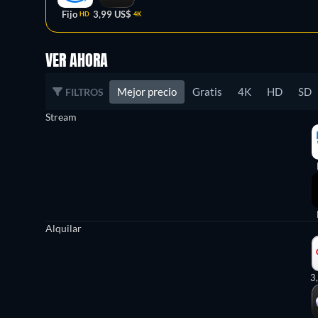
Fijo
3,99 US$
HD
4K
VER AHORA
Mejor precio
Gratis
4K
HD
SD
FILTROS
Stream
Alquilar
3