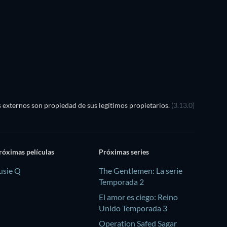
externos son propiedad de sus legítimos propietarios.
(3.13.0)
róximas películas
Próximas series
usie Q
The Gentlemen: La serie
Temporada 2
El amor es ciego: Reino
Unido Temporada 3
Operation Safed Sagar