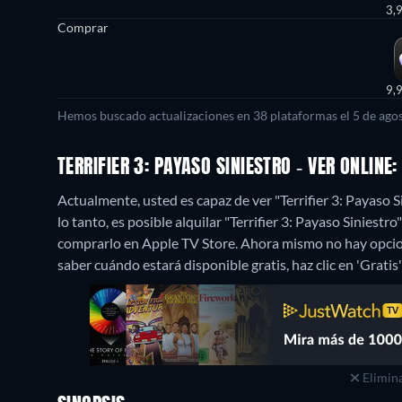
3,
Comprar
9,
Hemos buscado actualizaciones en 38 plataformas el 5 de agos
TERRIFIER 3: PAYASO SINIESTRO - VER ONLIN
Actualmente, usted es capaz de ver "Terrifier 3: Payas
lo tanto, es posible alquilar "Terrifier 3: Payaso Siniest
comprarlo en Apple TV Store.
Ahora mismo no hay opcione
saber cuándo estará disponible gratis, haz clic en 'Gratis'
Elimina