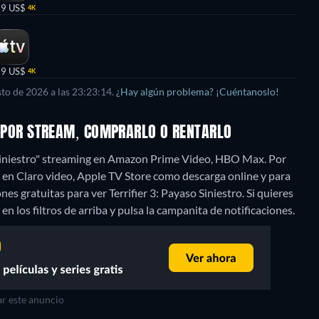
99 US$
4K
99 US$
4K
to de 2026 a las 23:23:14.
¿Hay algún problema? ¡Cuéntanoslo!
E: POR STREAM, COMPRARLO O RENTARLO
o Siniestro" streaming en Amazon Prime Video, HBO Max. Por
ro" en Claro video, Apple TV Store como descarga online y para
s gratuitas para ver Terrifier 3: Payaso Siniestro. Si quieres
 en los filtros de arriba y pulsa la campanita de notificaciones.
r este anuncio