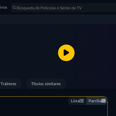
istas
Tráileres
Títulos similares
Lista
Parrilla