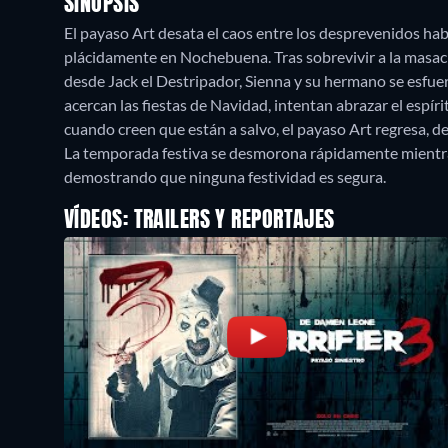
SINOPSIS
El payaso Art desata el caos entre los desprevenidos h
plácidamente en Nochebuena. Tras sobrevivir a la masac
desde Jack el Destripador, Sienna y su hermano se esfue
acercan las fiestas de Navidad, intentan abrazar el espír
cuando creen que están a salvo, el payaso Art regresa, de
La temporada festiva se desmorona rápidamente mientras 
demostrando que ninguna festividad es segura.
VÍDEOS: TRAILERS Y REPORTAJES