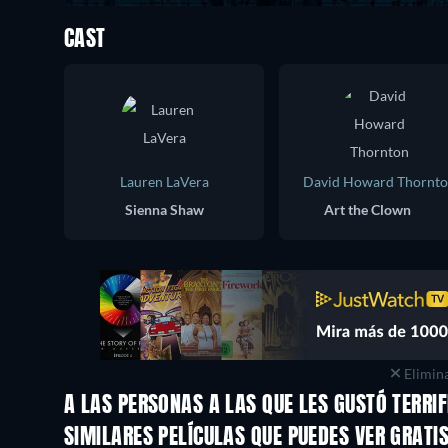
CAST
Lauren LaVera
David Howard Thornt
Sienna Shaw
Art the Clown
Elimina
A LAS PERSONAS A LAS QUE LES GUSTÓ TERRIF
SIMILARES PELÍCULAS QUE PUEDES VER GRATI