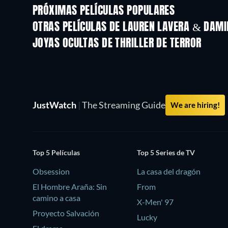
PRÓXIMAS PELÍCULAS POPULARES
OTRAS PELÍCULAS DE LAUREN LAVERA & DAMI
JOYAS OCULTAS DE THRILLER DE TERROR
JustWatch
|
The Streaming Guide
We are hiring!
Top 5 Películas
Top 5 Series de TV
Obsession
La casa del dragón
El Hombre Araña: Sin
From
camino a casa
X-Men' 97
Proyecto Salvación
Lucky