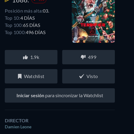
Posición más alta:
03.
Top 10:
4 DÍAS
Top 100:
65 DÍAS
Top 1000:
496 DÍAS
1.9k
499
Watchlist
Visto
Iniciar sesión
para sincronizar la Watchlist
DIRECTOR
Damien Leone