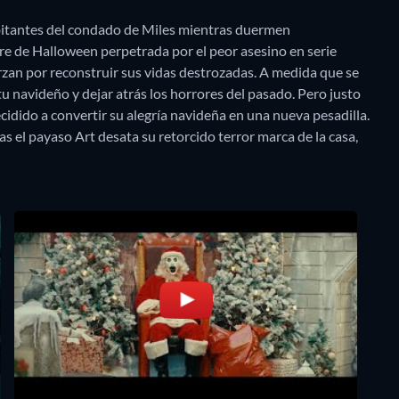
abitantes del condado de Miles mientras duermen
re de Halloween perpetrada por el peor asesino en serie
rzan por reconstruir sus vidas destrozadas. A medida que se
itu navideño y dejar atrás los horrores del pasado. Pero justo
cidido a convertir su alegría navideña en una nueva pesadilla.
el payaso Art desata su retorcido terror marca de la casa,