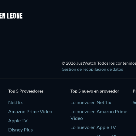
EN LEONE
© 2026 JustWatch Todos los contenidos 
Gestión de recopilación de datos
Top 5 Proveedores
Top 5 nuevo en proveedor
P
Netflix
Lo nuevo en Netflix
S
Amazon Prime Video
Lo nuevo en Amazon Prime
Video
Apple TV
Lo nuevo en Apple TV
Disney Plus