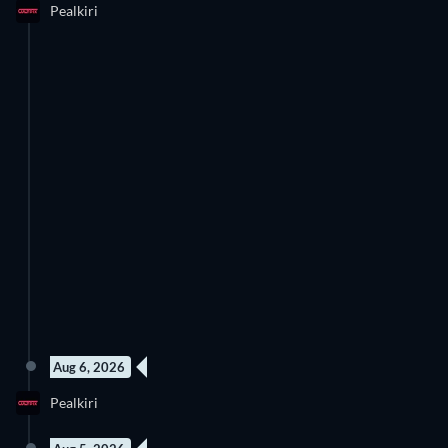
Pealkiri
Aug 6, 2026
Pealkiri