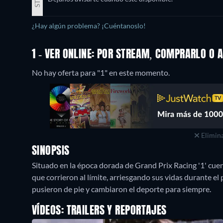
¿Hay algún problema? ¡Cuéntanoslo!
1 - VER ONLINE: POR STREAM, COMPRARLO O 
No hay oferta para "1" en este momento.
Elimina
SINOPSIS
Situado en la época dorada de Grand Prix Racing '1' cue
que corrieron al límite, arriesgando sus vidas durante el
pusieron de pie y cambiaron el deporte para siempre.
VÍDEOS: TRAILERS Y REPORTAJES