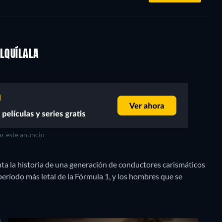
ALQUÍLALA
r este anuncio
nta la historia de una generación de conductores carismáticos
 período más letal de la Fórmula 1, y los hombres que se