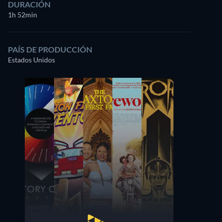
DURACIÓN
1h 52min
PAÍS DE PRODUCCIÓN
Estados Unidos
Jenson Button
Jackie Stewart
Self
Self