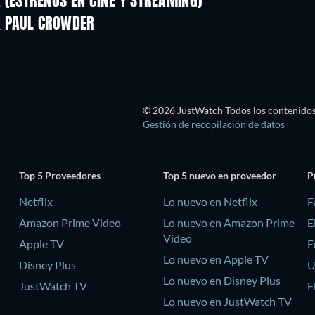
(ESTRENOS EN CINE Y STREAMING)
& PAUL CROWDER
© 2026 JustWatch Todos los contenidos 
Gestión de recopilación de datos
Top 5 Proveedores
Top 5 nuevo en proveedor
P
Netflix
Lo nuevo en Netflix
F
Amazon Prime Video
Lo nuevo en Amazon Prime
E
Video
Apple TV
E
Lo nuevo en Apple TV
Disney Plus
U
Lo nuevo en Disney Plus
JustWatch TV
F
Lo nuevo en JustWatch TV