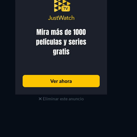
Eliminar este anuncio