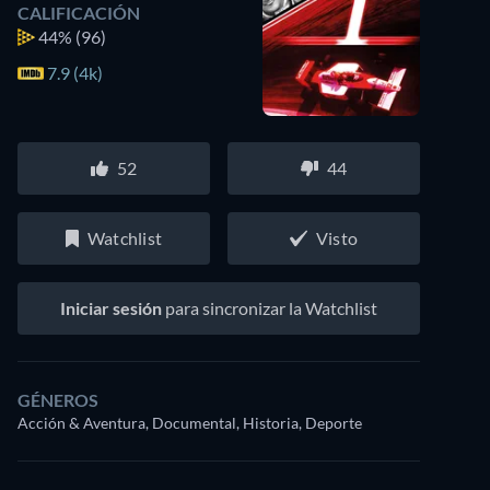
CALIFICACIÓN
44%
(96)
7.9 (4k)
52
44
Watchlist
Visto
Iniciar sesión
para sincronizar la Watchlist
GÉNEROS
Acción & Aventura, Documental, Historia, Deporte