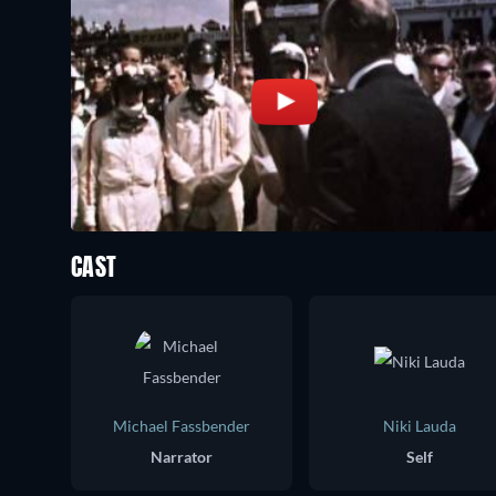
CAST
Michael Fassbender
Niki Lauda
Narrator
Self