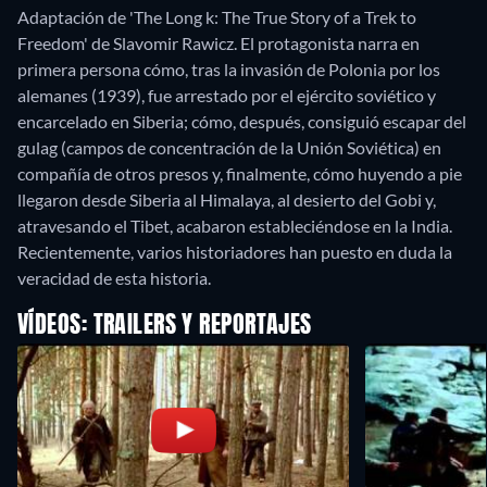
Adaptación de 'The Long k: The True Story of a Trek to
Freedom' de Slavomir Rawicz. El protagonista narra en
primera persona cómo, tras la invasión de Polonia por los
alemanes (1939), fue arrestado por el ejército soviético y
encarcelado en Siberia; cómo, después, consiguió escapar del
gulag (campos de concentración de la Unión Soviética) en
compañía de otros presos y, finalmente, cómo huyendo a pie
llegaron desde Siberia al Himalaya, al desierto del Gobi y,
atravesando el Tibet, acabaron estableciéndose en la India.
Recientemente, varios historiadores han puesto en duda la
veracidad de esta historia.
VÍDEOS: TRAILERS Y REPORTAJES