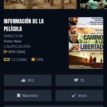
INFORMACIÓN DE LA
PELÍCULA
DIRECTOR
Peter Weir
CALIFICACIÓN
80%
(466)
7.3 (128k)
73%
391
75
Watchlist
Visto