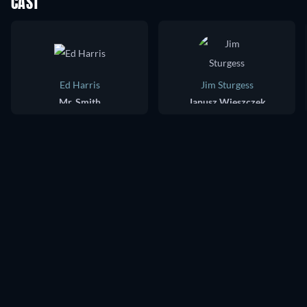
CAST
Ed Harris
Jim Sturgess
Mr. Smith
Janusz Wieszczek