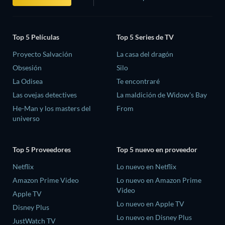
Top 5 Películas
Top 5 Series de TV
Proyecto Salvación
La casa del dragón
Obsesión
Silo
La Odisea
Te encontraré
Las ovejas detectives
La maldición de Widow's Bay
He-Man y los masters del
From
universo
Top 5 Proveedores
Top 5 nuevo en proveedor
Netflix
Lo nuevo en Netflix
Amazon Prime Video
Lo nuevo en Amazon Prime
Video
Apple TV
Lo nuevo en Apple TV
Disney Plus
Lo nuevo en Disney Plus
JustWatch TV