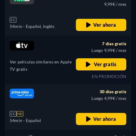
9,99€ / mes
CC
Ver ahora
54min
- Español, Inglés
7 días gratis
Luego 9,99€ / mes
Ver películas similares en Apple
Ver gratis
TV gratis
EN PROMOCIÓN
30 días gratis
Luego 4,99€ / mes
CC
HD
Ver ahora
54min
- Español