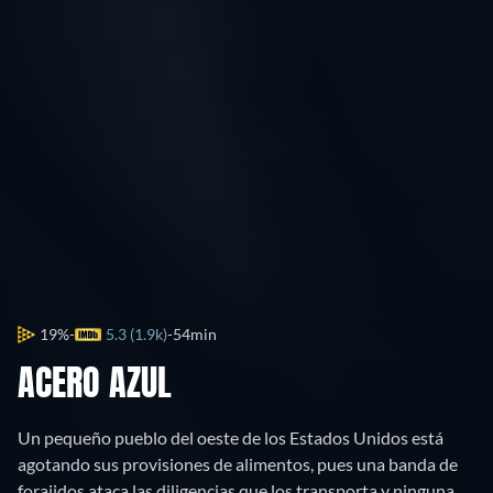
19%
5.3 (1.9k)
54min
ACERO AZUL
Un pequeño pueblo del oeste de los Estados Unidos está
agotando sus provisiones de alimentos, pues una banda de
forajidos ataca las diligencias que los transporta y ninguna