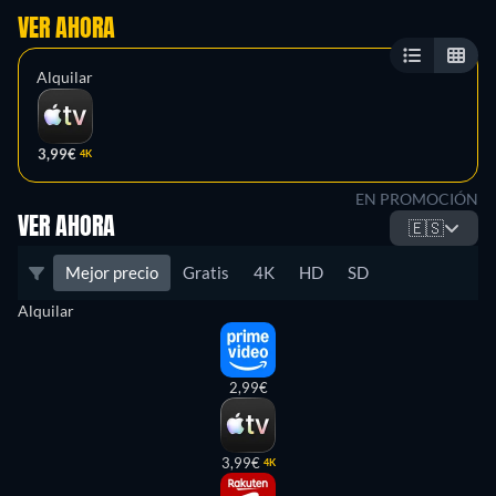
VER AHORA
Alquilar
3,99€
4K
EN PROMOCIÓN
VER AHORA
🇪🇸
Mejor precio
Gratis
4K
HD
SD
Alquilar
2,99€
3,99€
4K