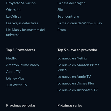
Proyecto Salvación
La casa del dragón
Obsesión
Silo
La Odisea
Te encontraré
Las ovejas detectives
La maldición de Widow's Bay
He-Man y los masters del
From
universo
Top 5 Proveedores
Top 5 nuevo en proveedor
Netflix
Lo nuevo en Netflix
Amazon Prime Video
Lo nuevo en Amazon Prime
Video
Apple TV
Lo nuevo en Apple TV
Disney Plus
Lo nuevo en Disney Plus
JustWatch TV
Lo nuevo en JustWatch TV
Próximas películas
Próximas series