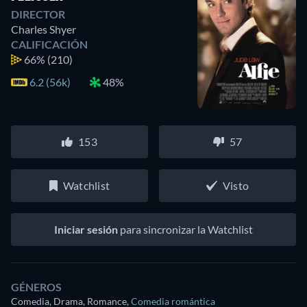
DIRECTOR
Charles Shyer
CALIFICACIÓN
66%
(210)
6.2 (56k)
48%
153
57
Watchlist
Visto
Iniciar sesión
para sincronizar la Watchlist
GÉNEROS
Comedia, Drama, Romance
,
Comedia romántica