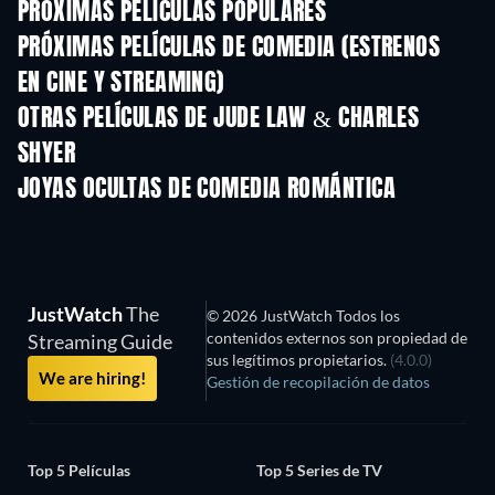
PRÓXIMAS PELÍCULAS POPULARES
PRÓXIMAS PELÍCULAS DE COMEDIA (ESTRENOS
EN CINE Y STREAMING)
OTRAS PELÍCULAS DE JUDE LAW & CHARLES
SHYER
JOYAS OCULTAS DE COMEDIA ROMÁNTICA
TV
JustWatch
The
© 2026 JustWatch Todos los
contenidos externos son propiedad de
Streaming Guide
sus legítimos propietarios.
(4.0.0)
We are hiring!
Gestión de recopilación de datos
Top 5 Películas
Top 5 Series de TV