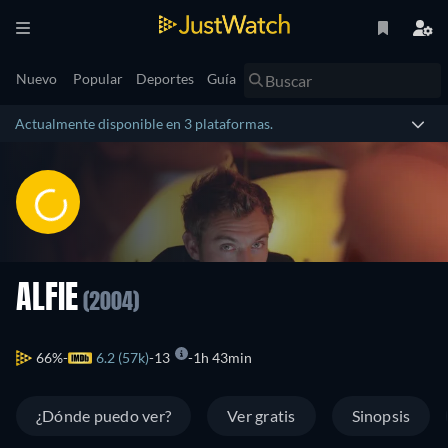
Nuevo
Popular
Deportes
Guía
Actualmente disponible en 3 plataformas.
ALFIE
(2004)
66%
6.2 (57k)
13
1h 43min
¿Dónde puedo ver?
Ver gratis
Sinopsis