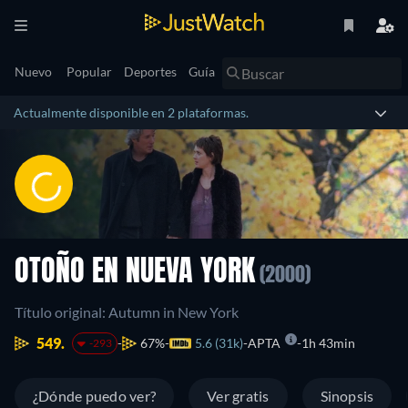
Nuevo
Popular
Deportes
Guía
Actualmente disponible en 2 plataformas.
OTOÑO EN NUEVA YORK
(2000)
Título original: Autumn in New York
549.
67%
5.6 (31k)
APTA
1h 43min
-293
¿Dónde puedo ver?
Ver gratis
Sinopsis