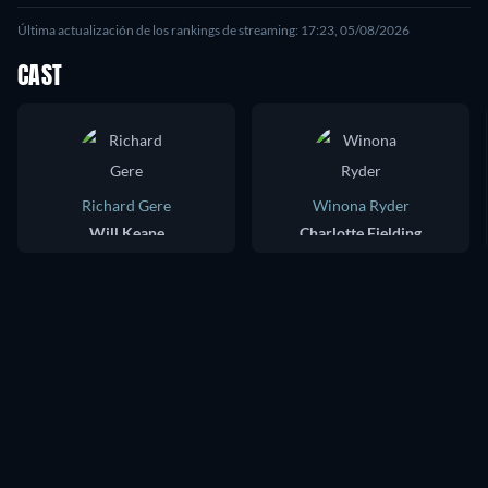
Última actualización de los rankings de streaming: 17:23, 05/08/2026
CAST
Richard Gere
Winona Ryder
Will Keane
Charlotte Fielding