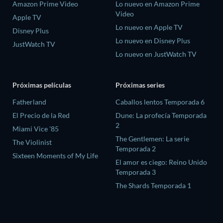
Amazon Prime Video
Lo nuevo en Amazon Prime
Video
Apple TV
Lo nuevo en Apple TV
Disney Plus
Lo nuevo en Disney Plus
JustWatch TV
Lo nuevo en JustWatch TV
Próximas películas
Próximas series
Fatherland
Caballos lentos Temporada 6
El Precio de la Red
Dune: La profecía Temporada
2
Miami Vice '85
The Gentlemen: La serie
The Violinist
Temporada 2
Sixteen Moments of My Life
El amor es ciego: Reino Unido
Temporada 3
The Shards Temporada 1