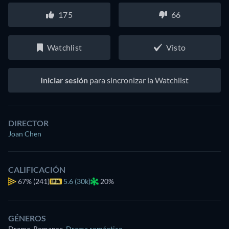
175
66
Watchlist
Visto
Iniciar sesión
para sincronizar la Watchlist
DIRECTOR
Joan Chen
CALIFICACIÓN
67%
(241)
5.6 (30k)
20%
GÉNEROS
Drama, Romance
,
Drama romántico