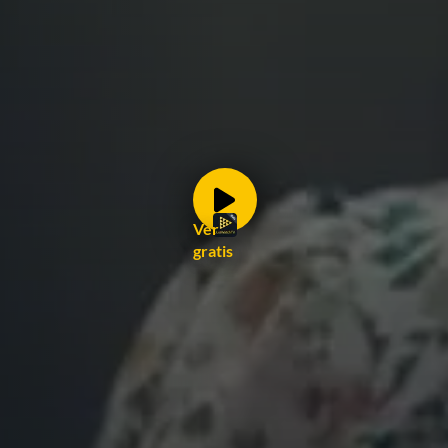
Ver
gratis