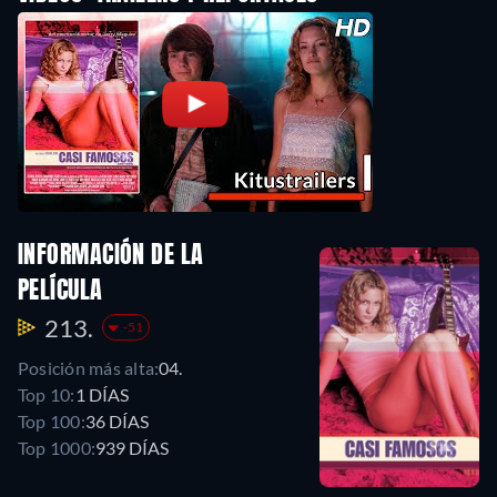
INFORMACIÓN DE LA
PELÍCULA
213.
-51
Posición más alta:
04.
Top 10:
1 DÍAS
Top 100:
36 DÍAS
Top 1000:
939 DÍAS