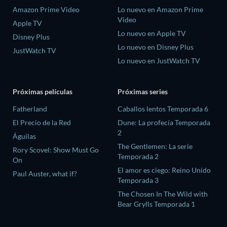
Amazon Prime Video
Lo nuevo en Amazon Prime
Video
Apple TV
Lo nuevo en Apple TV
Disney Plus
Lo nuevo en Disney Plus
JustWatch TV
Lo nuevo en JustWatch TV
Próximas películas
Próximas series
Fatherland
Caballos lentos Temporada 6
El Precio de la Red
Dune: La profecía Temporada
2
Águilas
The Gentlemen: La serie
Rory Scovel: Show Must Go
Temporada 2
On
El amor es ciego: Reino Unido
Paul Auster, what if?
Temporada 3
The Chosen In The Wild with
Bear Grylls Temporada 1