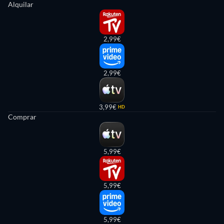
Alquilar
2,99€
2,99€
3,99€
HD
Comprar
5,99€
5,99€
5,99€