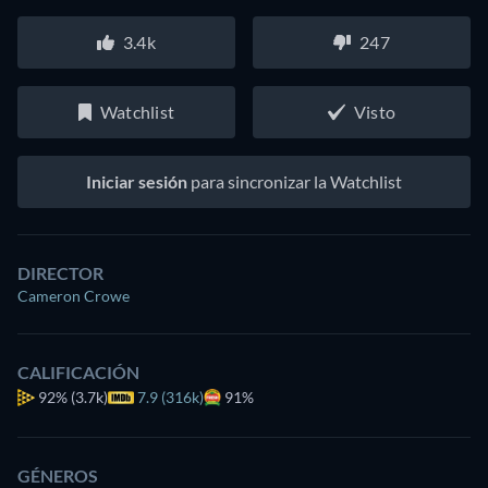
3.4k
247
Watchlist
Visto
Iniciar sesión
para sincronizar la Watchlist
DIRECTOR
Cameron Crowe
CALIFICACIÓN
92%
(3.7k)
7.9 (316k)
91%
GÉNEROS