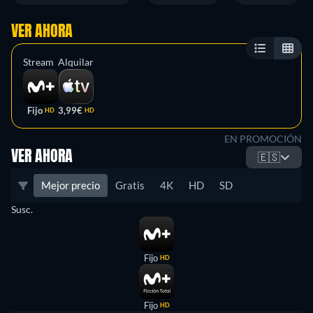
VER AHORA
Stream
Alquilar
Fijo
3,99€
HD
HD
EN PROMOCIÓN
VER AHORA
🇪🇸
Mejor precio
Gratis
4K
HD
SD
Susc.
Fijo
HD
Fijo
HD