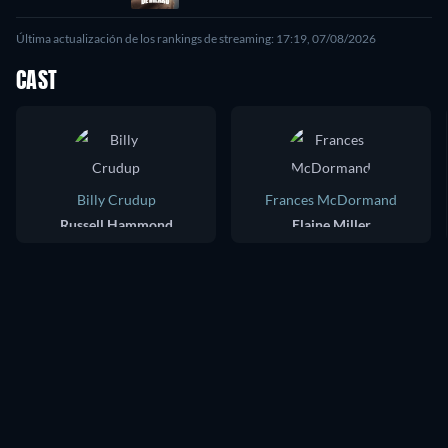
Última actualización de los rankings de streaming: 17:19, 07/08/2026
CAST
Billy Crudup
Frances McDormand
Russell Hammond
Elaine Miller