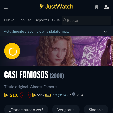
Nuevo
Popular
Deportes
Guía
Actualmente disponible en 5 plataformas.
CASI FAMOSOS
(2000)
Título original: Almost Famous
213.
92%
7.9 (316k)
7
2h 4min
-51
¿Dónde puedo ver?
Ver gratis
Sinopsis