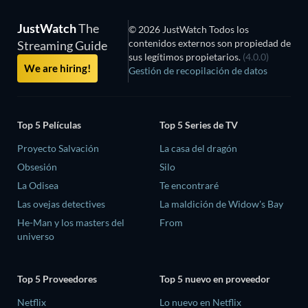
JustWatch
The
© 2026 JustWatch Todos los
contenidos externos son propiedad de
Streaming Guide
sus legítimos propietarios.
(4.0.0)
We are hiring!
Gestión de recopilación de datos
Top 5 Películas
Top 5 Series de TV
Proyecto Salvación
La casa del dragón
Obsesión
Silo
La Odisea
Te encontraré
Las ovejas detectives
La maldición de Widow's Bay
He-Man y los masters del
From
universo
Top 5 Proveedores
Top 5 nuevo en proveedor
Netflix
Lo nuevo en Netflix