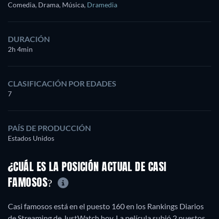
Comedia, Drama, Música
,
Dramedia
DURACIÓN
2h 4min
CLASIFICACIÓN POR EDADES
7
PAÍS DE PRODUCCIÓN
Estados Unidos
¿CUÁL ES LA POSICIÓN ACTUAL DE CASI
FAMOSOS?
Casi famosos está en el puesto 160 en los Rankings Diarios
de Streaming de JustWatch hoy. La película subió 2 puestos