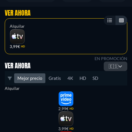
VER AHORA
Alquilar
3,99€
HD
EN PROMOCIÓN
VER AHORA
🇪🇸
Mejor precio
Gratis
4K
HD
SD
Alquilar
2,99€
HD
3,99€
HD