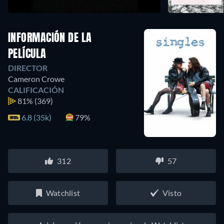
INFORMACIÓN DE LA
PELÍCULA
DIRECTOR
Cameron Crowe
CALIFICACIÓN
81%
(369)
6.8 (35k)
79%
312
57
Watchlist
Visto