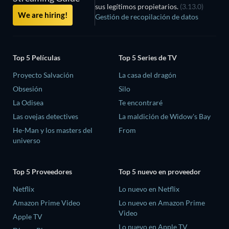
sus legítimos propietarios.
(3.13.0)
We are hiring!
Gestión de recopilación de datos
Top 5 Películas
Top 5 Series de TV
Proyecto Salvación
La casa del dragón
Obsesión
Silo
La Odisea
Te encontraré
Las ovejas detectives
La maldición de Widow's Bay
He-Man y los masters del
From
universo
Top 5 Proveedores
Top 5 nuevo en proveedor
Netflix
Lo nuevo en Netflix
Amazon Prime Video
Lo nuevo en Amazon Prime
Video
Apple TV
Lo nuevo en Apple TV