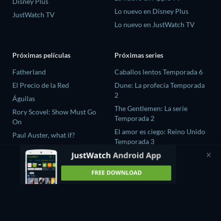
Disney Plus
Lo nuevo en Disney Plus
JustWatch TV
Lo nuevo en JustWatch TV
Próximas películas
Próximas series
Fatherland
Caballos lentos Temporada 6
El Precio de la Red
Dune: La profecía Temporada
2
Águilas
The Gentlemen: La serie
Rory Scovel: Show Must Go
Temporada 2
On
El amor es ciego: Reino Unido
Paul Auster, what if?
Temporada 3
The Chosen In The Wild with
Bear Grylls Temporada 1