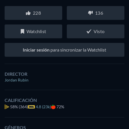
228
136
Watchlist
Visto
Iniciar sesión
para sincronizar la Watchlist
DIRECTOR
Jordan Rubin
CALIFICACIÓN
58%
(364)
4.8 (23k)
72%
GÉNEROS