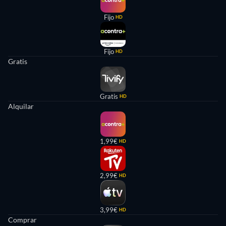
Fijo
HD
Fijo
HD
Gratis
Gratis
HD
Alquilar
1,99€
HD
2,99€
HD
3,99€
HD
Comprar