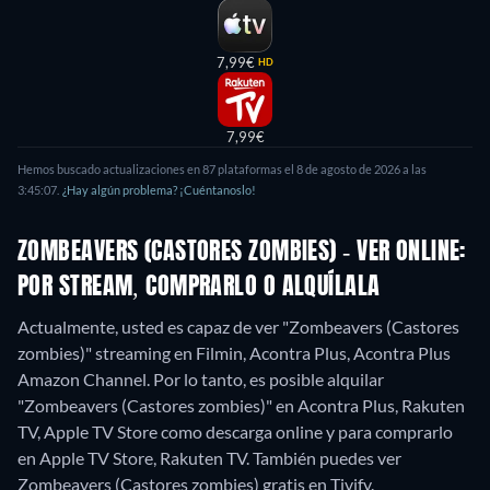
7,99€
HD
7,99€
Hemos buscado actualizaciones en 87 plataformas el 8 de agosto de 2026 a las
3:45:07.
¿Hay algún problema? ¡Cuéntanoslo!
ZOMBEAVERS (CASTORES ZOMBIES) - VER ONLINE:
POR STREAM, COMPRARLO O ALQUÍLALA
Actualmente, usted es capaz de ver "Zombeavers (Castores
zombies)" streaming en Filmin, Acontra Plus, Acontra Plus
Amazon Channel. Por lo tanto, es posible alquilar
"Zombeavers (Castores zombies)" en Acontra Plus, Rakuten
TV, Apple TV Store como descarga online y para comprarlo
en Apple TV Store, Rakuten TV.
También puedes ver
Zombeavers (Castores zombies) gratis en Tivify.