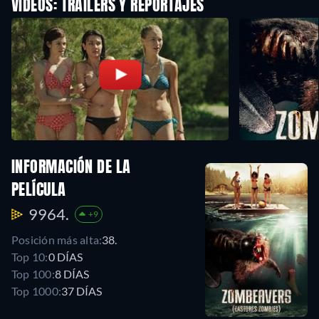
VÍDEOS: TRAILERS Y REPORTAJES
INFORMACIÓN DE LA
PELÍCULA
9964.
+9
Posición más alta:
38.
Top 10:
0 DÍAS
Top 100:
8 DÍAS
Top 1000:
37 DÍAS