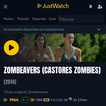
Nuevo
Popular
Deportes
Guía
Actualmente disponible en 6 plataformas.
ZOMBEAVERS (CASTORES ZOMBIES)
(2014)
Título original: Zombeavers
9964.
58%
4.8 (23k)
16
1h 17min
+9