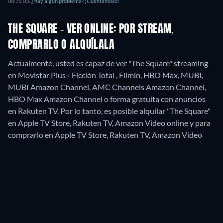
08:35:03
.
¿Hay algún problema? ¡Cuéntanoslo!
THE SQUARE - VER ONLINE: POR STREAM,
COMPRARLO O ALQUÍLALA
Actualmente, usted es capaz de ver "The Square" streaming
en Movistar Plus+ Ficción Total , Filmin, HBO Max, MUBI,
MUBI Amazon Channel, AMC Channels Amazon Channel,
HBO Max Amazon Channel o forma gratuita con anuncios
en Rakuten TV. Por lo tanto, es posible alquilar "The Square"
en Apple TV Store, Rakuten TV, Amazon Video online y para
comprarlo en Apple TV Store, Rakuten TV, Amazon Video