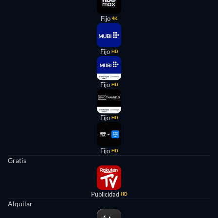
Fijo
4K
Fijo
HD
Fijo
HD
Fijo
HD
Fijo
HD
Gratis
Publicidad
HD
Alquilar