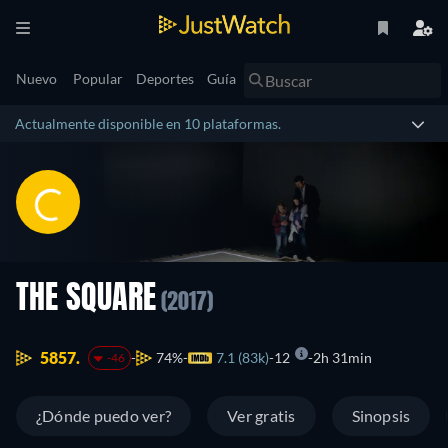
Nuevo
Popular
Deportes
Guía
Actualmente disponible en 10 plataformas.
THE SQUARE
(2017)
5857.
74%
7.1 (83k)
12
2h 31min
-46
¿Dónde puedo ver?
Ver gratis
Sinopsis