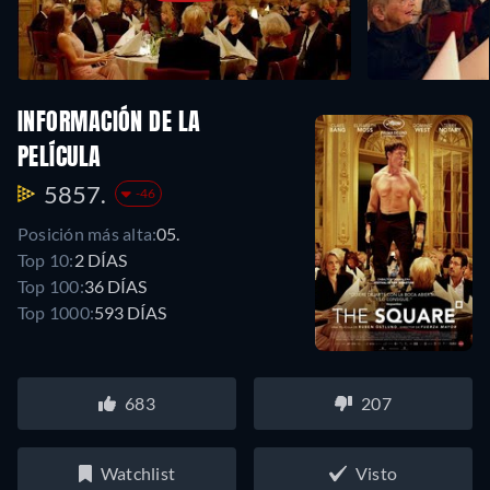
INFORMACIÓN DE LA
PELÍCULA
5857.
-46
Posición más alta:
05.
Top 10:
2 DÍAS
Top 100:
36 DÍAS
Top 1000:
593 DÍAS
683
207
Watchlist
Visto