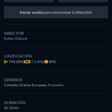
Iniciar sesión
para sincronizar la Watchlist
DIRECTOR
Ruben Östlund
CALIFICACIÓN
74%
(890)
7.1 (83k)
85%
GÉNEROS
Comedia, Drama, Europeas
,
Dramedia
DURACIÓN
2h 31min