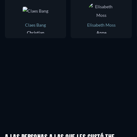
Claes Bang
Elisabeth Moss
Christian
Anne