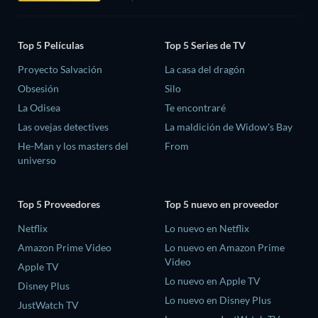
Top 5 Películas
Top 5 Series de TV
Proyecto Salvación
La casa del dragón
Obsesión
Silo
La Odisea
Te encontraré
Las ovejas detectives
La maldición de Widow's Bay
He-Man y los masters del
From
universo
Top 5 Proveedores
Top 5 nuevo en proveedor
Netflix
Lo nuevo en Netflix
Amazon Prime Video
Lo nuevo en Amazon Prime
Video
Apple TV
Lo nuevo en Apple TV
Disney Plus
Lo nuevo en Disney Plus
JustWatch TV