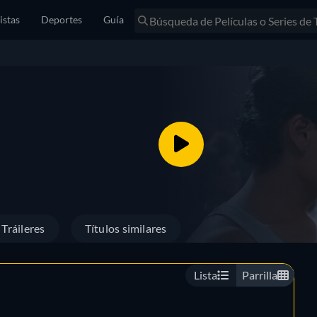
istas
Deportes
Guía
Tráileres
Títulos similares
Lista
Parrilla