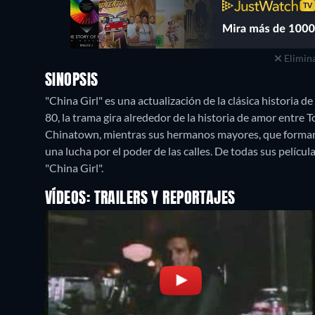
Elimina
SINOPSIS
"China Girl" es una actualización de la clásica historia 
80, la trama gira alrededor de la historia de amor entre To
Chinatown, mientras sus hermanos mayores, que forman 
una lucha por el poder de las calles. De todas sus películ
"China Girl".
VÍDEOS: TRAILERS Y REPORTAJES