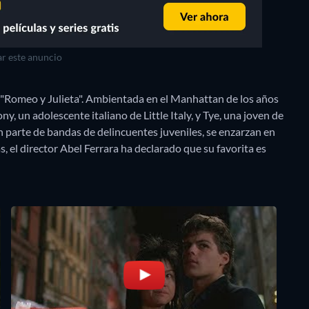
r este anuncio
de "Romeo y Julieta". Ambientada en el Manhattan de los años
ny, un adolescente italiano de Little Italy, y Tye, una joven de
parte de bandas de delincuentes juveniles, se enzarzan en
as, el director Abel Ferrara ha declarado que su favorita es