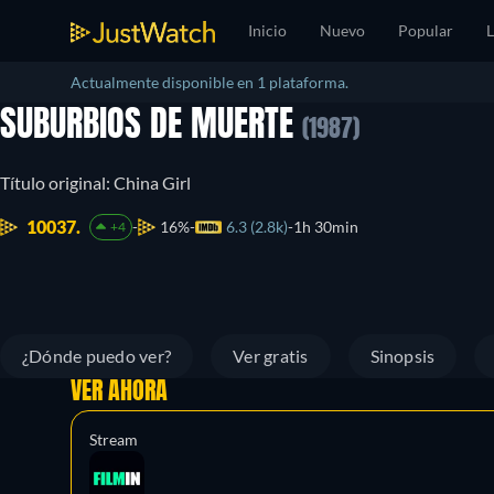
Inicio
Nuevo
Popular
L
Actualmente disponible en 1 plataforma.
SUBURBIOS DE MUERTE
(1987)
Título original: China Girl
10037.
16%
6.3 (2.8k)
1h 30min
+4
¿Dónde puedo ver?
Ver gratis
Sinopsis
VER AHORA
Stream