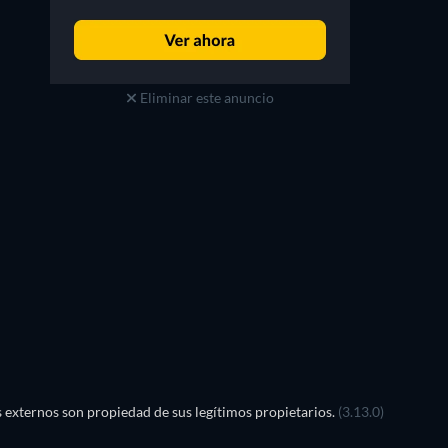
Eliminar este anuncio
TV
ReCancelled
externos son propiedad de sus legítimos propietarios.
(3.13.0)