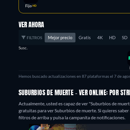
Fijo
HD
VER AHORA
Mejor precio
Gratis
4K
HD
SD
FILTROS
Susc.
Hemos buscado actualizaciones en 87 plataformas el 7 de agos
SUBURBIOS DE MUERTE - VER ONLINE: POR S
Actualmente, usted es capaz de ver "Suburbios de muert
gratuitas para ver Suburbios de muerte. Si quieres saber c
filtros de arriba y pulsa la campanita de notificaciones.