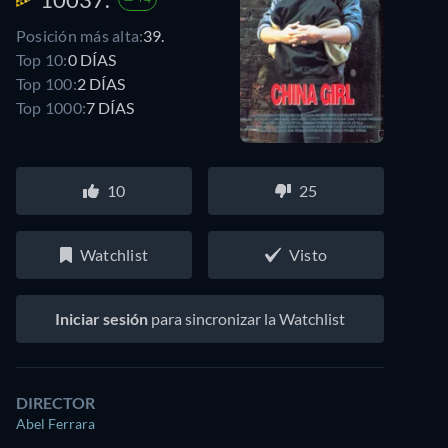
Posición más alta:
39.
Top 10:
0 DÍAS
Top 100:
2 DÍAS
Top 1000:
7 DÍAS
10
25
Watchlist
Visto
Iniciar sesión
para sincronizar la Watchlist
DIRECTOR
Abel Ferrara