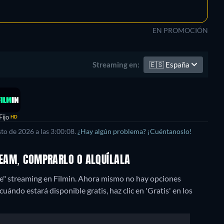
EN PROMOCIÓN
🇪🇸
España
Streaming en:
Fijo
HD
to de 2026 a las 3:00:08.
¿Hay algún problema? ¡Cuéntanoslo!
TREAM, COMPRARLO O ALQUÍLALA
e" streaming en Filmin.
Ahora mismo no hay opciones
uándo estará disponible gratis, haz clic en 'Gratis' en los