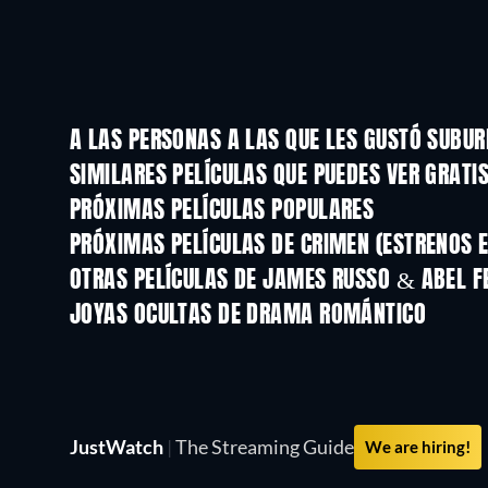
A LAS PERSONAS A LAS QUE LES GUSTÓ SUBU
SIMILARES PELÍCULAS QUE PUEDES VER GRATI
PRÓXIMAS PELÍCULAS POPULARES
PRÓXIMAS PELÍCULAS DE CRIMEN (ESTRENOS E
OTRAS PELÍCULAS DE JAMES RUSSO & ABEL F
JOYAS OCULTAS DE DRAMA ROMÁNTICO
TV
JustWatch
|
The Streaming Guide
We are hiring!