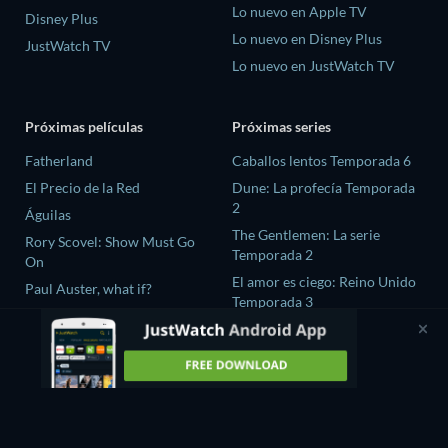
Lo nuevo en Apple TV
Disney Plus
Lo nuevo en Disney Plus
JustWatch TV
Lo nuevo en JustWatch TV
Próximas películas
Próximas series
Fatherland
Caballos lentos Temporada 6
El Precio de la Red
Dune: La profecía Temporada
2
Águilas
The Gentlemen: La serie
Rory Scovel: Show Must Go
Temporada 2
On
El amor es ciego: Reino Unido
Paul Auster, what if?
Temporada 3
The Chosen In The Wild with
Bear Grylls Temporada 1