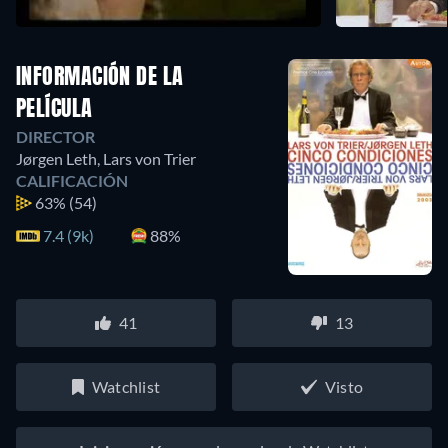
INFORMACIÓN DE LA
PELÍCULA
DIRECTOR
Jørgen Leth
,
Lars von Trier
CALIFICACIÓN
63%
(54)
7.4 (9k)
88%
41
13
Watchlist
Visto