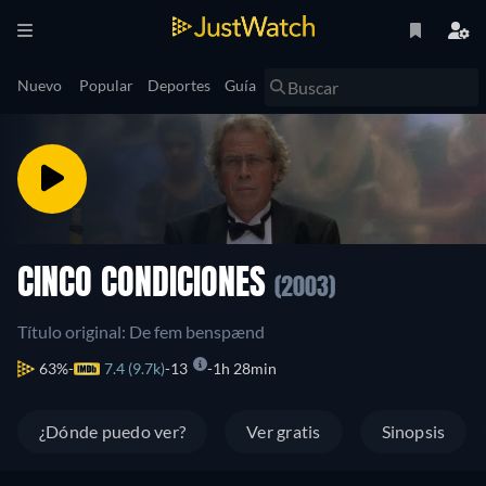
Nuevo
Popular
Deportes
Guía
CINCO CONDICIONES
(2003)
Título original: De fem benspænd
63%
7.4 (9.7k)
13
1h 28min
¿Dónde puedo ver?
Ver gratis
Sinopsis