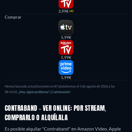
3,99€
HD
Comprar
5,99€
5,99€
5,99€
Hemos buscado actualizaciones en
87
plataformas el
5 de agosto de 2026
a las
08:14:02
.
¿Hay algún problema? ¡Cuéntanoslo!
CONTRABAND - VER ONLINE: POR STREAM,
COMPRARLO O ALQUÍLALA
Es posible alquilar "Contraband" en Amazon Video, Apple