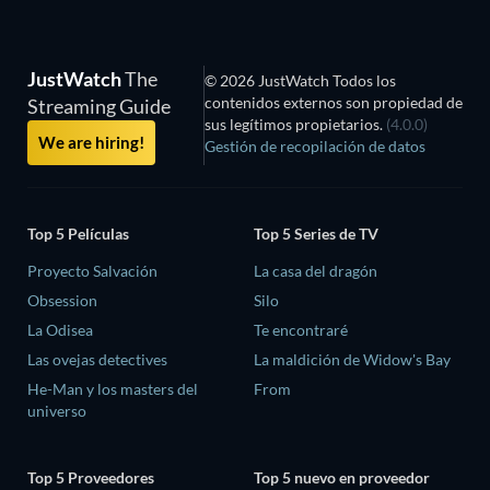
JustWatch
The
© 2026 JustWatch Todos los
contenidos externos son propiedad de
Streaming Guide
sus legítimos propietarios.
(4.0.0)
We are hiring!
Gestión de recopilación de datos
Top 5 Películas
Top 5 Series de TV
Proyecto Salvación
La casa del dragón
Obsession
Silo
La Odisea
Te encontraré
Las ovejas detectives
La maldición de Widow's Bay
He-Man y los masters del
From
universo
Top 5 Proveedores
Top 5 nuevo en proveedor