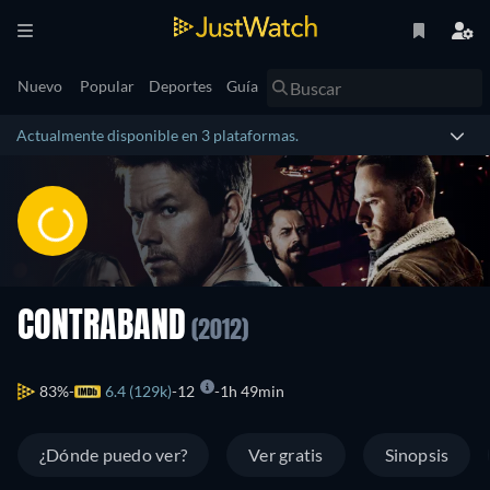
Nuevo
Popular
Deportes
Guía
Actualmente disponible en 3 plataformas.
CONTRABAND
(2012)
83%
6.4 (129k)
12
1h 49min
¿Dónde puedo ver?
Ver gratis
Sinopsis