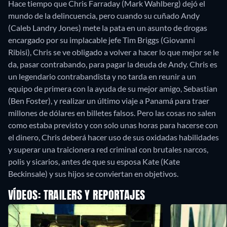
Hace tiempo que Chris Farraday (Mark Wahlberg) dejó el
mundo de la delincuencia, pero cuando su cuñado Andy
(Caleb Landry Jones) mete la pata en un asunto de drogas
encargado por su implacable jefe Tim Briggs (Giovanni
Ribisi), Chris se ve obligado a volver a hacer lo que mejor se le
da, pasar contrabando, para pagar la deuda de Andy. Chris es
un legendario contrabandista y no tarda en reunir a un
equipo de primera con la ayuda de su mejor amigo, Sebastian
(Ben Foster), y realizar un último viaje a Panamá para traer
millones de dólares en billetes falsos. Pero las cosas no salen
como estaba previsto y con solo unas horas para hacerse con
el dinero, Chris deberá hacer uso de sus oxidadas habilidades
y superar una traicionera red criminal con brutales narcos,
polis y sicarios, antes de que su esposa Kate (Kate
Beckinsale) y sus hijos se conviertan en objetivos.
VÍDEOS: TRAILERS Y REPORTAJES