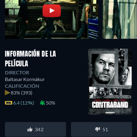
INFORMACIÓN DE LA
PELÍCULA
DIRECTOR
Baltasar Kormákur
CALIFICACIÓN
83%
(393)
6.4 (129k)
50%
342
51