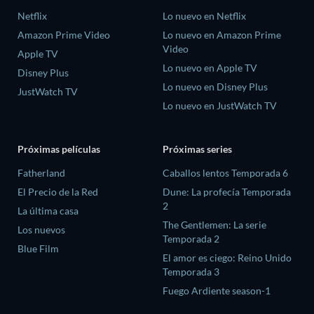
Netflix
Lo nuevo en Netflix
Amazon Prime Video
Lo nuevo en Amazon Prime
Video
Apple TV
Lo nuevo en Apple TV
Disney Plus
Lo nuevo en Disney Plus
JustWatch TV
Lo nuevo en JustWatch TV
Próximas películas
Próximas series
Fatherland
Caballos lentos Temporada 6
El Precio de la Red
Dune: La profecía Temporada
2
La última casa
The Gentlemen: La serie
Los nuevos
Temporada 2
Blue Film
El amor es ciego: Reino Unido
Temporada 3
Fuego Ardiente season-1