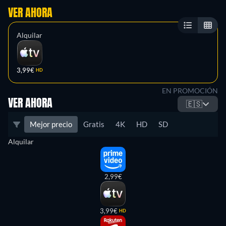
VER AHORA
Alquilar
3,99€
HD
EN PROMOCIÓN
VER AHORA
🇪🇸
Mejor precio
Gratis
4K
HD
SD
Alquilar
2,99€
3,99€
HD