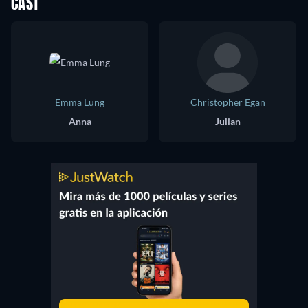
CAST
Emma Lung
Christopher Egan
Anna
Julian