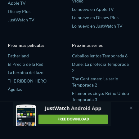
Video
Apple TV
Lo nuevo en Apple TV
Disney Plus
Lo nuevo en Disney Plus
JustWatch TV
Lo nuevo en JustWatch TV
Próximas películas
Próximas series
Fatherland
Caballos lentos Temporada 6
El Precio de la Red
Dune: La profecía Temporada
2
La heroína del lazo
The Gentlemen: La serie
THE RIBBON HERO
Temporada 2
Águilas
El amor es ciego: Reino Unido
Temporada 3
Chaebol X Detective
Temporada 2