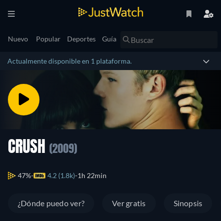
Nuevo
Popular
Deportes
Guía
Actualmente disponible en 1 plataforma.
CRUSH
(2009)
47%
4.2 (1.8k)
1h 22min
¿Dónde puedo ver?
Ver gratis
Sinopsis