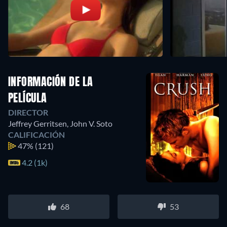
INFORMACIÓN DE LA
PELÍCULA
DIRECTOR
Jeffrey Gerritsen
,
John V. Soto
CALIFICACIÓN
47%
(121)
4.2 (1k)
68
53