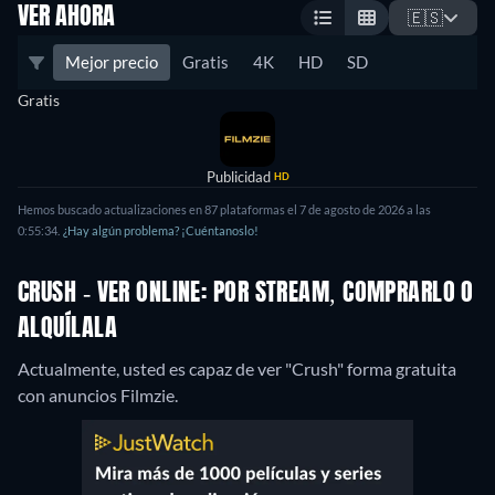
VER AHORA
🇪🇸
Mejor precio
Gratis
4K
HD
SD
Gratis
Publicidad
HD
Hemos buscado actualizaciones en 87 plataformas el 7 de agosto de 2026 a las
0:55:34.
¿Hay algún problema? ¡Cuéntanoslo!
CRUSH - VER ONLINE: POR STREAM, COMPRARLO O
ALQUÍLALA
Actualmente, usted es capaz de ver "Crush" forma gratuita
con anuncios Filmzie.