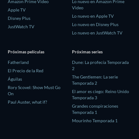
Amazon Prime Video
Lo nuevo en Amazon Prime
Video
Apple TV
Lo nuevo en Apple TV
Disney Plus
Lo nuevo en Disney Plus
JustWatch TV
Lo nuevo en JustWatch TV
Próximas películas
Próximas series
Fatherland
Dune: La profecía Temporada
2
El Precio de la Red
The Gentlemen: La serie
Águilas
Temporada 2
Rory Scovel: Show Must Go
El amor es ciego: Reino Unido
On
Temporada 3
Paul Auster, what if?
Grandes conspiraciones
Temporada 1
Mourinho Temporada 1