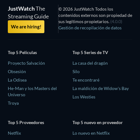
JustWatch
The
© 2026 JustWatch Todos los
contenidos externos son propiedad de
Streaming Guide
sus legítimos propietarios.
(4.0.0)
We are hiring!
Gestión de recopilación de datos
Top 5 Películas
Top 5 Series de TV
Proyecto Salvación
La casa del dragón
Obsesión
Silo
La Odisea
Te encontraré
He-Man y los Masters del
La maldición de Widow's Bay
Universo
Los Westies
Troya
Top 5 Proveedores
Top 5 nuevo en proveedor
Netflix
Lo nuevo en Netflix