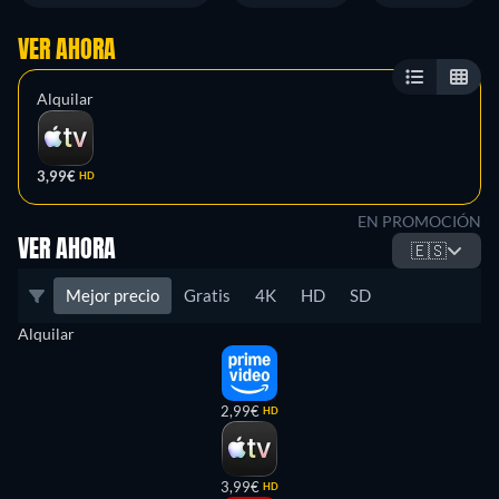
VER AHORA
Alquilar
3,99€
HD
EN PROMOCIÓN
VER AHORA
🇪🇸
Mejor precio
Gratis
4K
HD
SD
Alquilar
2,99€
HD
3,99€
HD