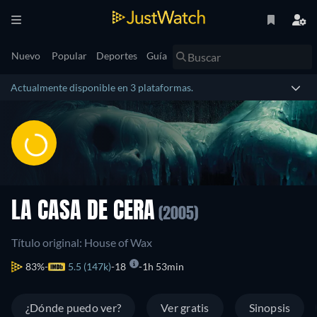
Nuevo
Popular
Deportes
Guía
Actualmente disponible en 3 plataformas.
LA CASA DE CERA
(2005)
Título original: House of Wax
83%
5.5 (147k)
18
1h 53min
¿Dónde puedo ver?
Ver gratis
Sinopsis