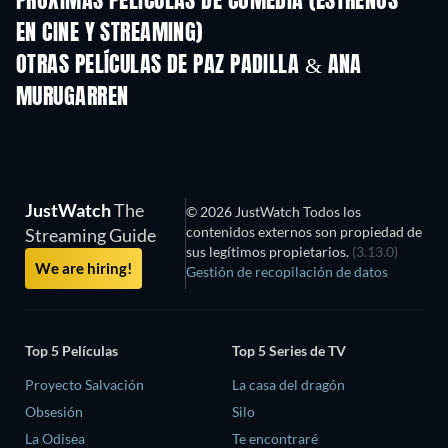
PRÓXIMAS PELÍCULAS DE COMEDIA (ESTRENOS
EN CINE Y STREAMING)
OTRAS PELÍCULAS DE PAZ PADILLA & ANA
MURUGARREN
JustWatch
The
© 2026 JustWatch Todos los
contenidos externos son propiedad de
Streaming Guide
sus legítimos propietarios.
(3.13.0)
We are hiring!
Gestión de recopilación de datos
Top 5 Películas
Top 5 Series de TV
Proyecto Salvación
La casa del dragón
Obsesión
Silo
La Odisea
Te encontraré