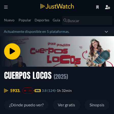
Nuevo
Popular
Deportes
Guía
Actualmente disponible en 5 plataformas.
CUERPOS LOCOS
(2025)
5933.
3.8 (124)
1h 32min
-34
¿Dónde puedo ver?
Ver gratis
Sinopsis