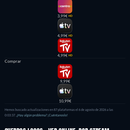
3,99€
HD
4,99€
HD
4,99€
HD
Comprar
9,99€
10,99€
Hemos buscado actualizaciones en 87 plataformas el 6 de agosto de 2026 a las
0:03:37.
¿Hay algún problema? ¡Cuéntanoslo!