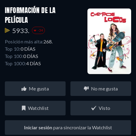
INFORMACIÓN DE LA
PELÍCULA
5933.
-34
Posición más alta:
268.
Top 10:
0 DÍAS
Top 100:
0 DÍAS
Top 1000:
4 DÍAS
Me gusta
No me gusta
Watchlist
Visto
Iniciar sesión
para sincronizar la Watchlist