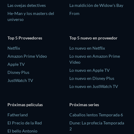
Las ovejas detectives
La maldición de Widow's Bay
He-Man y los masters del
From
universo
Top 5 Proveedores
Top 5 nuevo en proveedor
Netflix
Lo nuevo en Netflix
Amazon Prime Video
Lo nuevo en Amazon Prime
Video
Apple TV
Lo nuevo en Apple TV
Disney Plus
Lo nuevo en Disney Plus
JustWatch TV
Lo nuevo en JustWatch TV
Próximas películas
Próximas series
Fatherland
Caballos lentos Temporada 6
El Precio de la Red
Dune: La profecía Temporada
2
El bello Antonio