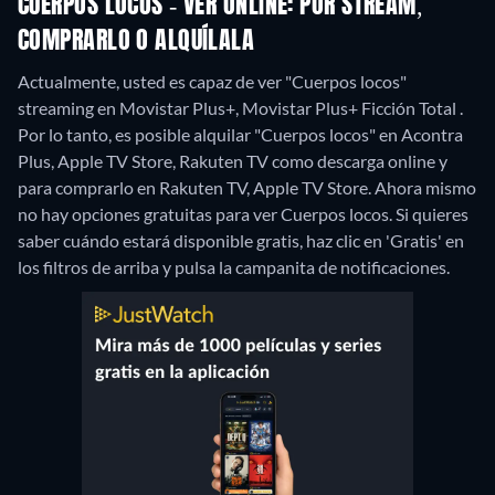
CUERPOS LOCOS - VER ONLINE: POR STREAM,
COMPRARLO O ALQUÍLALA
Actualmente, usted es capaz de ver "Cuerpos locos"
streaming en Movistar Plus+, Movistar Plus+ Ficción Total .
Por lo tanto, es posible alquilar "Cuerpos locos" en Acontra
Plus, Apple TV Store, Rakuten TV como descarga online y
para comprarlo en Rakuten TV, Apple TV Store.
Ahora mismo
no hay opciones gratuitas para ver Cuerpos locos. Si quieres
saber cuándo estará disponible gratis, haz clic en 'Gratis' en
los filtros de arriba y pulsa la campanita de notificaciones.