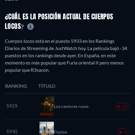
¿CUÁL ES LA POSICIÓN ACTUAL DE CUERPOS
LOCOS?
Cuerpos locos está en el puesto 5933 en los Rankings
Diarios de Streaming de JustWatch hoy. La película bajó -34
puestos en los rankings desde ayer. En España, en este
momento es más popular que Furia oriental II pero menos
popular que R3sacon.
RANKING
TÍTULO
5929.
Los cantores rusos
-33
5930.
Fission
-5