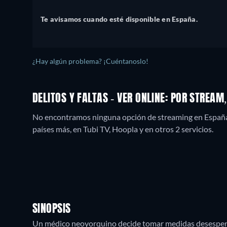
Te avisamos cuando esté disponible en España.
¿Hay algún problema? ¡Cuéntanoslo!
DELITOS Y FALTAS - VER ONLINE: POR STREA
No encontramos ninguna opción de streaming en España, p
países más, en Tubi TV, Hoopla y en otros 2 servicios.
SINOPSIS
Un médico neoyorquino decide tomar medidas desesperad