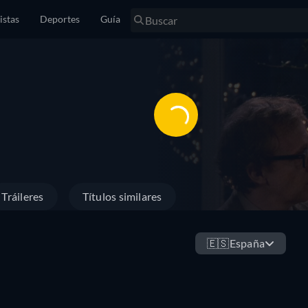
istas
Deportes
Guía
Tráileres
Títulos similares
🇪🇸
España