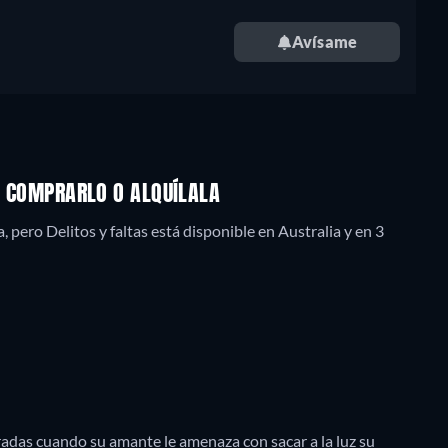
Avísame
M, COMPRARLO O ALQUÍLALA
ero Delitos y faltas está disponible en Australia y en 3
as cuando su amante le amenaza con sacar a la luz su