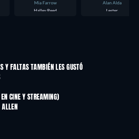
Mia Farrow
Alan Alda
Halley Reed
Lester
OS Y FALTAS TAMBIÉN LES GUSTÓ
S
EN CINE Y STREAMING)
 ALLEN
TV