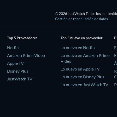
© 2026 JustWatch Todos los contenido
Gestión de recopilación de datos
Top 5 Proveedores
Top 5 nuevo en proveedor
P
Netflix
Lo nuevo en Netflix
F
Amazon Prime Video
Lo nuevo en Amazon Prime
E
Video
Apple TV
Á
Lo nuevo en Apple TV
Disney Plus
R
Lo nuevo en Disney Plus
JustWatch TV
Lo nuevo en JustWatch TV
P