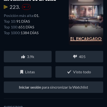
223.
-7
Posición más alta:
01.
Top 10:
91 DÍAS
Top 100:
651 DÍAS
Top 1000:
1384 DÍAS
3.9k
405
Listas
Visto todo
Iniciar sesión
para sincronizar la Watchlist