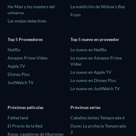
He-Man y los masters del
La maldición de Widow's Bay
universo
From
Las ovejas detectives
Top 5 Proveedores
Top 5 nuevo en proveedor
Netflix
Lo nuevo en Netflix
Amazon Prime Video
Lo nuevo en Amazon Prime
Video
Apple TV
Lo nuevo en Apple TV
Disney Plus
Lo nuevo en Disney Plus
JustWatch TV
Lo nuevo en JustWatch TV
Próximas películas
Próximas series
Fatherland
Caballos lentos Temporada 6
El Precio de la Red
Dune: La profecía Temporada
2
Kpop: cazadores de tiburones