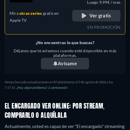
Luego 9,99€ / mes
Mira
otras series
gratis en
Ver gratis
Apple TV
EN PROMOCIÓN
¿No encuentras lo que buscas?
Déjanos que te avisemos cuando esté disponible en más
plataformas.
Avísame
Hemos buscado actualizaciones en 87 plataformas el 9 de agosto de 2026 a las
7:17:15.
¿Hay algún problema? ¡Cuéntanoslo!
EL ENCARGADO VER ONLINE: POR STREAM,
COMPRARLO O ALQUÍLALA
Actualmente, usted es capaz de ver "El encargado" streaming