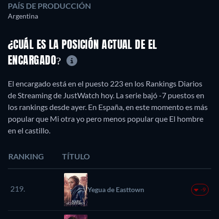
PAÍS DE PRODUCCIÓN
Argentina
¿CUÁL ES LA POSICIÓN ACTUAL DE EL
ENCARGADO?
El encargado está en el puesto 223 en los Rankings Diarios
de Streaming de JustWatch hoy. La serie bajó -7 puestos en
los rankings desde ayer. En España, en este momento es más
popular que Mi otra yo pero menos popular que El hombre
en el castillo.
RANKING
TÍTULO
219.
Yegua de Easttown
-9