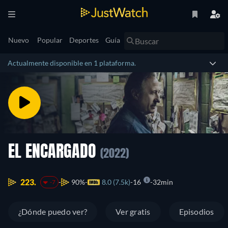
Nuevo
Popular
Deportes
Guía
Actualmente disponible en 1 plataforma.
EL ENCARGADO
(2022)
223.
90%
8.0 (7.5k)
16
32min
-7
¿Dónde puedo ver?
Ver gratis
Episodios