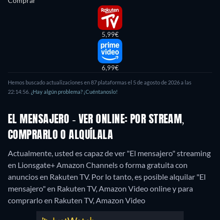
Comprar
5,99€
6,99€
Hemos buscado actualizaciones en 87 plataformas el 5 de agosto de 2026 a las
22:14:56.
¿Hay algún problema? ¡Cuéntanoslo!
EL MENSAJERO - VER ONLINE: POR STREAM,
COMPRARLO O ALQUÍLALA
Actualmente, usted es capaz de ver "El mensajero" streaming
en Lionsgate+ Amazon Channels o forma gratuita con
anuncios en Rakuten TV. Por lo tanto, es posible alquilar "El
mensajero" en Rakuten TV, Amazon Video online y para
comprarlo en Rakuten TV, Amazon Video