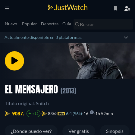
Nuevo
Popular
Deportes
Guía
Actualmente disponible en 3 plataformas.
EL MENSAJERO
(2013)
Título original: Snitch
9087.
83%
6.4 (96k)
16
1h 52min
+12
¿Dónde puedo ver?
Ver gratis
Sinopsis