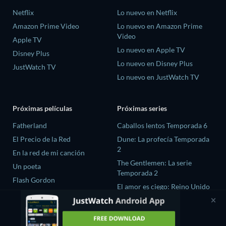
Netflix
Lo nuevo en Netflix
Amazon Prime Video
Lo nuevo en Amazon Prime
Video
Apple TV
Lo nuevo en Apple TV
Disney Plus
Lo nuevo en Disney Plus
JustWatch TV
Lo nuevo en JustWatch TV
Próximas películas
Próximas series
Fatherland
Caballos lentos Temporada 6
El Precio de la Red
Dune: La profecía Temporada
2
En la red de mi canción
The Gentlemen: La serie
Un poeta
Temporada 2
Flash Gordon
El amor es ciego: Reino Unido
Temporada 3
Fuego Ardiente season-1