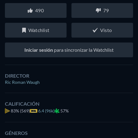
490
79
Watchlist
Visto
Iniciar sesión
para sincronizar la Watchlist
DIRECTOR
Ric Roman Waugh
CALIFICACIÓN
83%
(569)
6.4 (96k)
57%
GÉNEROS