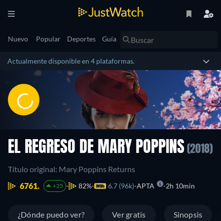
Nuevo
Popular
Deportes
Guía
Actualmente disponible en 4 plataformas.
EL REGRESO DE MARY POPPINS
(2018)
Título original: Mary Poppins Returns
6761.
82%
6.7 (96k)
APTA
2h 10min
+25
¿Dónde puedo ver?
Ver gratis
Sinopsis