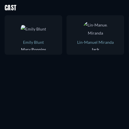
CAST
Emily Blunt
Lin-Manuel Miranda
Mary Poppins
Jack