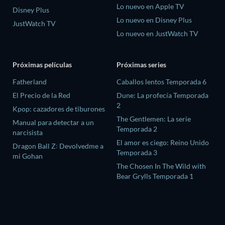
Lo nuevo en Apple TV
Disney Plus
Lo nuevo en Disney Plus
JustWatch TV
Lo nuevo en JustWatch TV
Próximas películas
Próximas series
Fatherland
Caballos lentos Temporada 6
El Precio de la Red
Dune: La profecía Temporada
2
Kpop: cazadores de tiburones
The Gentlemen: La serie
Manual para detectar a un
Temporada 2
narcisista
El amor es ciego: Reino Unido
Dragon Ball Z꞉ Devolvedme a
Temporada 3
mi Gohan
The Chosen In The Wild with
Bear Grylls Temporada 1