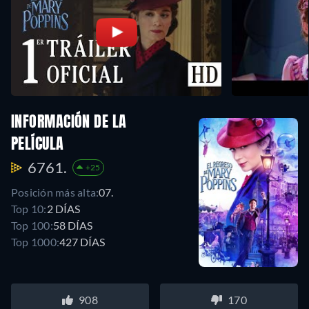
INFORMACIÓN DE LA
PELÍCULA
6761.
+25
Posición más alta:
07.
Top 10:
2 DÍAS
Top 100:
58 DÍAS
Top 1000:
427 DÍAS
908
170