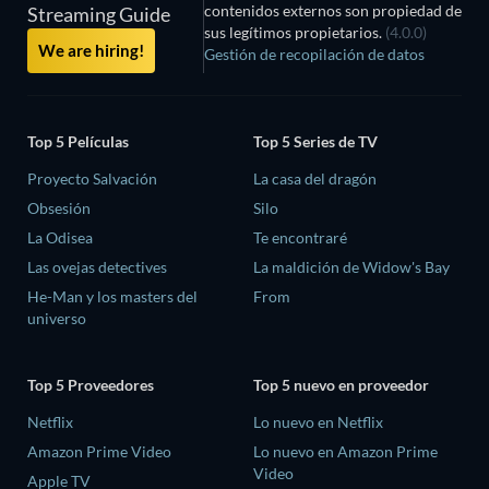
contenidos externos son propiedad de
Streaming Guide
sus legítimos propietarios.
(4.0.0)
We are hiring!
Gestión de recopilación de datos
Top 5 Películas
Top 5 Series de TV
Proyecto Salvación
La casa del dragón
Obsesión
Silo
La Odisea
Te encontraré
Las ovejas detectives
La maldición de Widow's Bay
He-Man y los masters del
From
universo
Top 5 Proveedores
Top 5 nuevo en proveedor
Netflix
Lo nuevo en Netflix
Amazon Prime Video
Lo nuevo en Amazon Prime
Video
Apple TV