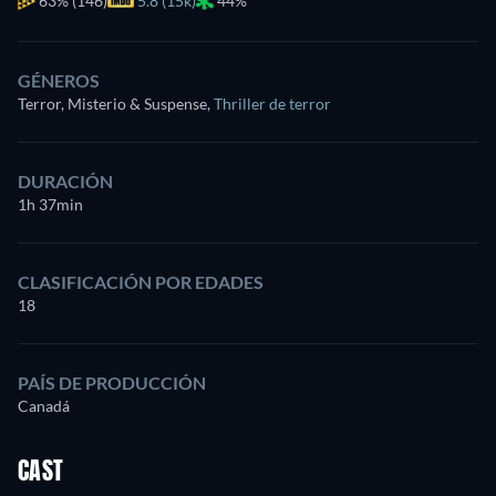
63%
(146)
5.8 (15k)
44%
GÉNEROS
Terror, Misterio & Suspense
,
Thriller de terror
DURACIÓN
1h 37min
CLASIFICACIÓN POR EDADES
18
PAÍS DE PRODUCCIÓN
Canadá
CAST