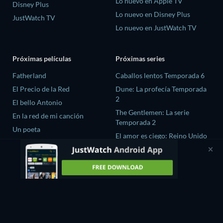
Lo nuevo en Apple TV
Disney Plus
Lo nuevo en Disney Plus
JustWatch TV
Lo nuevo en JustWatch TV
Próximas películas
Próximas series
Fatherland
Caballos lentos Temporada 6
El Precio de la Red
Dune: La profecía Temporada
2
El bello Antonio
The Gentlemen: La serie
En la red de mi canción
Temporada 2
Un poeta
El amor es ciego: Reino Unido
Temporada 3
Fuego Ardiente season-1