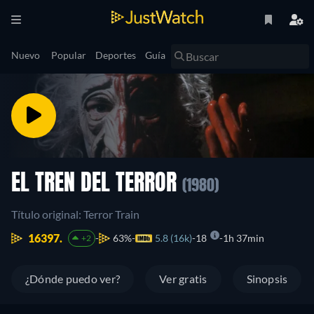
Nuevo
Popular
Deportes
Guía
EL TREN DEL TERROR
(1980)
Título original: Terror Train
16397.
63%
5.8 (16k)
18
1h 37min
+2
¿Dónde puedo ver?
Ver gratis
Sinopsis