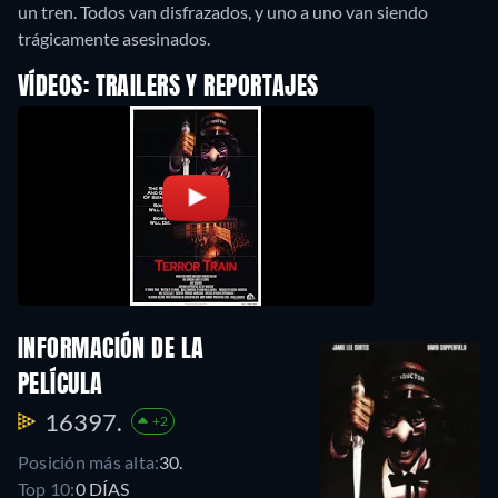
un tren. Todos van disfrazados, y uno a uno van siendo
trágicamente asesinados.
VÍDEOS: TRAILERS Y REPORTAJES
INFORMACIÓN DE LA
PELÍCULA
16397.
+2
Posición más alta:
30.
Top 10:
0 DÍAS