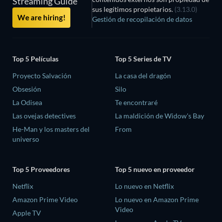
Streaming Guide
sus legítimos propietarios.
(3.13.0)
We are hiring!
Gestión de recopilación de datos
Top 5 Películas
Top 5 Series de TV
Proyecto Salvación
La casa del dragón
Obsesión
Silo
La Odisea
Te encontraré
Las ovejas detectives
La maldición de Widow's Bay
He-Man y los masters del
From
universo
Top 5 Proveedores
Top 5 nuevo en proveedor
Netflix
Lo nuevo en Netflix
Amazon Prime Video
Lo nuevo en Amazon Prime
Video
Apple TV