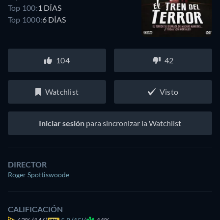
Top 100:
1 DÍAS
Top 1000:
6 DÍAS
104
42
Watchlist
Visto
Iniciar sesión
para sincronizar la Watchlist
DIRECTOR
Roger Spottiswoode
CALIFICACIÓN