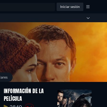
Iniciar sesión
lares
INFORMACIÓN DE LA
PELÍCULA
2840.
-4