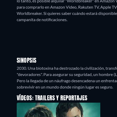
lo tanto, es posible alquilar "Worldbreaker" en Amazon
para comprarlo en Amazon Video, Rakuten TV, Apple TV
Worldbreaker. Si quieres saber cuándo estará disponible gra
campanita de notificaciones.
SINOPSIS
2030. Una biotoxina ha destrozado la civilización, tran
"devoradores". Para asegurar su seguridad, un hombre (Lu
Pero la llegada de un náufrago desencadena un enfrentam
sobrevivir en un mundo donde ningún lugar es seguro.
VÍDEOS: TRAILERS Y REPORTAJES