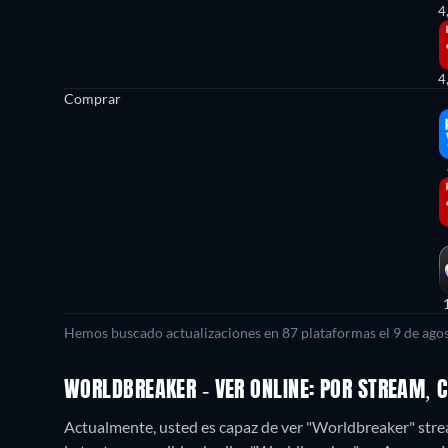
4
4
Comprar
Hemos buscado actualizaciones en
87
plataformas el
9 de ago
WORLDBREAKER - VER ONLINE: POR STREAM, 
Actualmente, usted es capaz de ver "Worldbreaker" strea