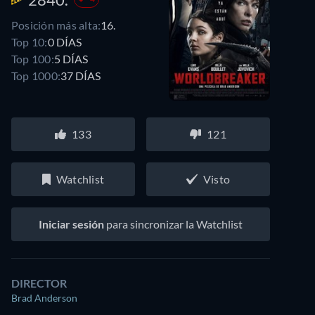
Posición más alta:
16.
Top 10:
0 DÍAS
Top 100:
5 DÍAS
Top 1000:
37 DÍAS
133
121
Watchlist
Visto
Iniciar sesión
para sincronizar la Watchlist
DIRECTOR
Brad Anderson