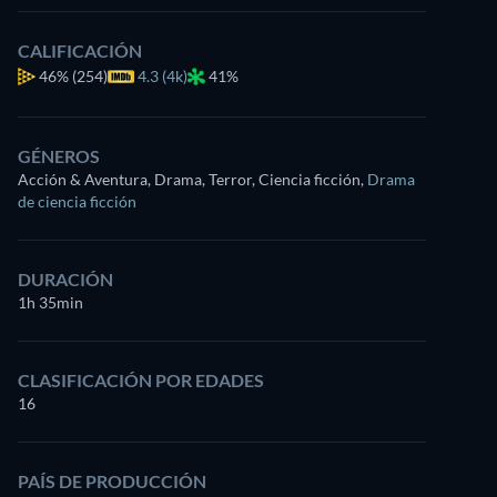
CALIFICACIÓN
46%
(254)
4.3 (4k)
41%
GÉNEROS
Acción & Aventura, Drama, Terror, Ciencia ficción
,
Drama
de ciencia ficción
DURACIÓN
1h 35min
CLASIFICACIÓN POR EDADES
16
PAÍS DE PRODUCCIÓN