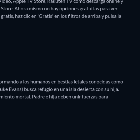
 Video, Apple TV Store, Rakuten TV como descarga online y
 Store.
Ahora mismo no hay opciones gratuitas para ver
tis, haz clic en 'Gratis' en los filtros de arriba y pulsa la
sformando a los humanos en bestias letales conocidas como
ke Evans) busca refugio en una isla desierta con su hija.
iento mortal. Padre e hija deben unir fuerzas para