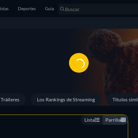
istas
Deportes
Guía
Tráileres
Los Rankings de Streaming
Títulos simi
Lista
Parrilla