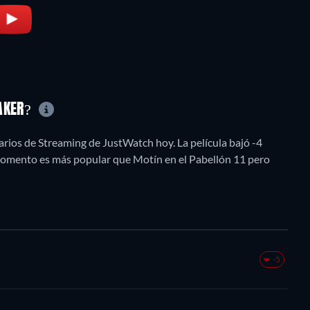
EAKER?
rios de Streaming de JustWatch hoy. La película bajó -4
 momento es más popular que Motín en el Pabellón 11 pero
-5