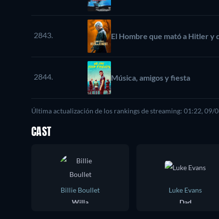
2843.
El Hombre que mató a Hitler y 
2844.
Música, amigos y fiesta
Última actualización de los rankings de streaming: 01:22, 09/
CAST
Billie Boullet
Luke Evans
Willa
Dad