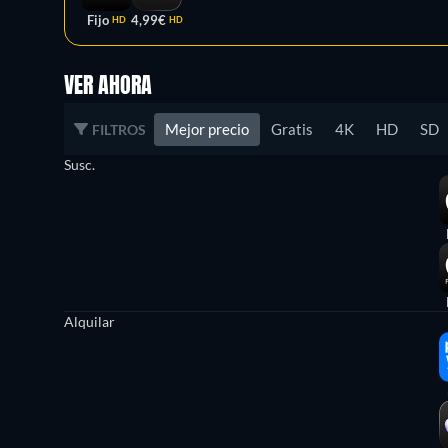
Fijo
4,99€
HD
HD
VER AHORA
Mejor precio
Gratis
4K
HD
SD
FILTROS
Susc.
Alquilar