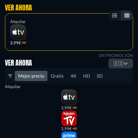
VER AHORA
Alquilar
3,99€
HD
EN PROMOCIÓN
VER AHORA
🇪🇸
Mejor precio
Gratis
4K
HD
SD
Alquilar
3,99€
HD
3,99€
HD