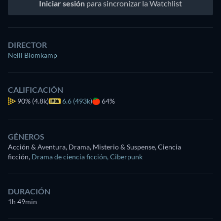
Iniciar sesión
para sincronizar la Watchlist
DIRECTOR
Neill Blomkamp
CALIFICACIÓN
90%
(4.8k)
6.6 (493k)
64%
GÉNEROS
Acción & Aventura, Drama, Misterio & Suspense, Ciencia
ficción
,
Drama de ciencia ficción
,
Ciberpunk
DURACIÓN
1h 49min