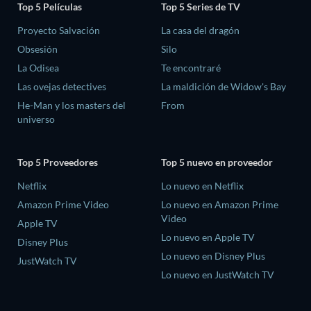
Top 5 Películas
Top 5 Series de TV
Proyecto Salvación
La casa del dragón
Obsesión
Silo
La Odisea
Te encontraré
Las ovejas detectives
La maldición de Widow's Bay
He-Man y los masters del
From
universo
Top 5 Proveedores
Top 5 nuevo en proveedor
Netflix
Lo nuevo en Netflix
Amazon Prime Video
Lo nuevo en Amazon Prime
Video
Apple TV
Lo nuevo en Apple TV
Disney Plus
Lo nuevo en Disney Plus
JustWatch TV
Lo nuevo en JustWatch TV