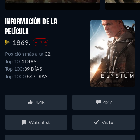
INFORMACIÓN DE LA
PELÍCULA
1869.
-174
Posición más alta:
02.
Top 10:
4 DÍAS
Top 100:
39 DÍAS
Top 1000:
843 DÍAS
4.4k
427
Watchlist
Visto