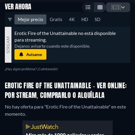
VER AHORA
🇪🇸
Mejor precio
Gratis
4K
HD
SD
Erotic Fire of the Unattainable no está disponible 
STREAM
para streaming.
Dejanos avisarte cuando este disponible.
Avísame
¿Hay algún problema? ¡Cuéntanoslo!
EROTIC FIRE OF THE UNATTAINABLE - VER ONLINE:
POR STREAM, COMPRARLO O ALQUÍLALA
No hay oferta para "Erotic Fire of the Unattainable" en este
momento.