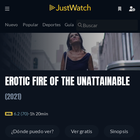
Nuevo
Popular
Deportes
Guía
EROTIC FIRE OF THE UNATTAINABLE
(2021)
6.2 (70)
1h 20min
¿Dónde puedo ver?
Ver gratis
Sinopsis