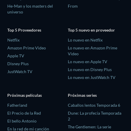
He-Man y los masters del
From
universo
Top 5 Proveedores
Top 5 nuevo en proveedor
Netflix
Lo nuevo en Netflix
Amazon Prime Video
Lo nuevo en Amazon Prime
Video
Apple TV
Lo nuevo en Apple TV
Disney Plus
Lo nuevo en Disney Plus
JustWatch TV
Lo nuevo en JustWatch TV
Próximas películas
Próximas series
Fatherland
Caballos lentos Temporada 6
El Precio de la Red
Dune: La profecía Temporada
2
El bello Antonio
The Gentlemen: La serie
En la red de mi canción