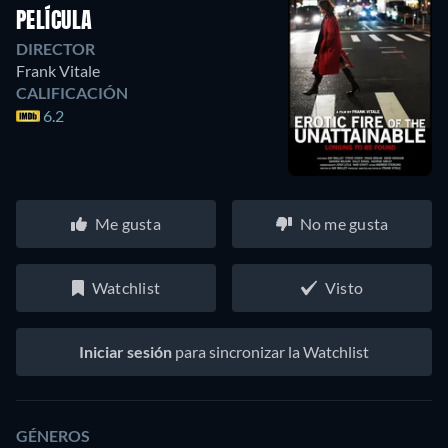
PELÍCULA
DIRECTOR
Frank Vitale
CALIFICACIÓN
6.2
Me gusta
No me gusta
Watchlist
Visto
Iniciar sesión
para sincronizar la Watchlist
GÉNEROS