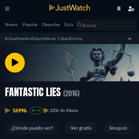
Nuevo
Popular
Deportes
Guía
Actualmente disponible en 1 plataforma.
FANTASTIC LIES
(2016)
16996.
22%
1h 43min
+4
¿Dónde puedo ver?
Ver gratis
Sinopsis