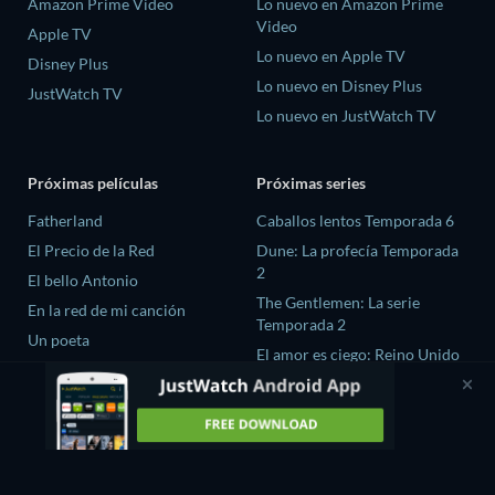
Amazon Prime Video
Lo nuevo en Amazon Prime
Video
Apple TV
Lo nuevo en Apple TV
Disney Plus
Lo nuevo en Disney Plus
JustWatch TV
Lo nuevo en JustWatch TV
Próximas películas
Próximas series
Fatherland
Caballos lentos Temporada 6
El Precio de la Red
Dune: La profecía Temporada
2
El bello Antonio
The Gentlemen: La serie
En la red de mi canción
Temporada 2
Un poeta
El amor es ciego: Reino Unido
Temporada 3
Fuego Ardiente season-1