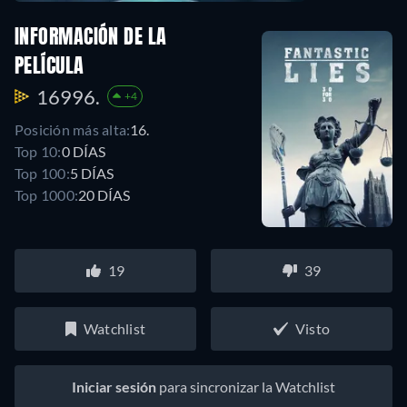
INFORMACIÓN DE LA
PELÍCULA
16996.
+4
Posición más alta:
16.
Top 10:
0 DÍAS
Top 100:
5 DÍAS
Top 1000:
20 DÍAS
19
39
Watchlist
Visto
Iniciar sesión
para sincronizar la Watchlist