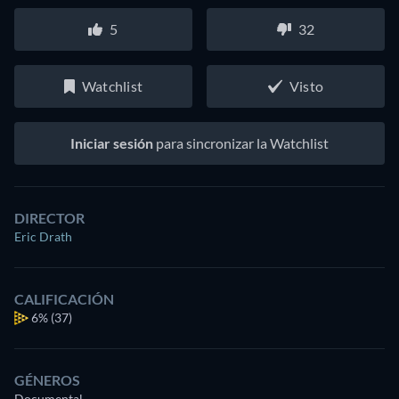
5
32
Watchlist
Visto
Iniciar sesión
para sincronizar la Watchlist
DIRECTOR
Eric Drath
CALIFICACIÓN
6%
(37)
GÉNEROS
Documental