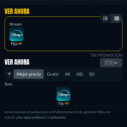
VER AHORA
Stream
Fijo
HD
EN PROMOCIÓN
VER AHORA
🇪🇸
Mejor precio
Gratis
4K
HD
SD
Susc.
Fijo
HD
Hemos buscado actualizaciones en 87 plataformas el 8 de agosto de 2026 a las
4:26:02.
¿Hay algún problema? ¡Cuéntanoslo!