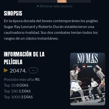
Eliminar este anuncio
SINOPSIS
En la época dorada del boxeo contemporáneo los púgiles
Sugar Ray Leonard y Roberto Durán establecieron una
cautivadora rivalidad. Sus dos combates tenían todos los
rasgos de un clásico instantáneo.
INFORMACIÓN DE LA
PELÍCULA
20474.
—
Posición más alta:
90.
Top 10:
0 DÍAS
Top 100:
1 DÍAS
Top 1000:
3 DÍAS