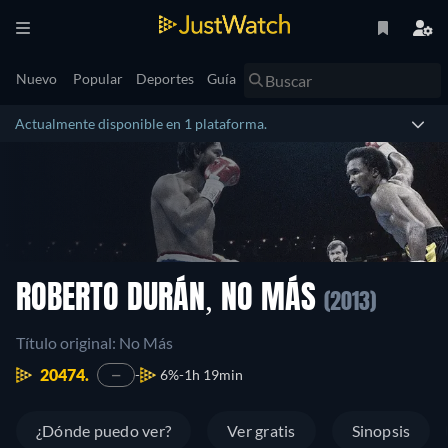
Nuevo
Popular
Deportes
Guía
Actualmente disponible en 1 plataforma.
ROBERTO DURÁN, NO MÁS
(2013)
Título original: No Más
20474.
6%
1h 19min
—
¿Dónde puedo ver?
Ver gratis
Sinopsis