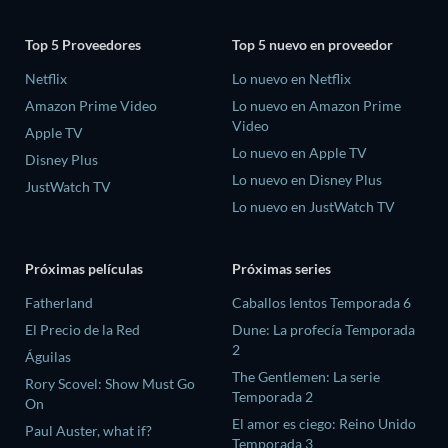
Top 5 Proveedores
Top 5 nuevo en proveedor
Netflix
Lo nuevo en Netflix
Amazon Prime Video
Lo nuevo en Amazon Prime
Video
Apple TV
Lo nuevo en Apple TV
Disney Plus
Lo nuevo en Disney Plus
JustWatch TV
Lo nuevo en JustWatch TV
Próximas películas
Próximas series
Fatherland
Caballos lentos Temporada 6
El Precio de la Red
Dune: La profecía Temporada
2
Águilas
The Gentlemen: La serie
Rory Scovel: Show Must Go
Temporada 2
On
El amor es ciego: Reino Unido
Paul Auster, what if?
Temporada 3