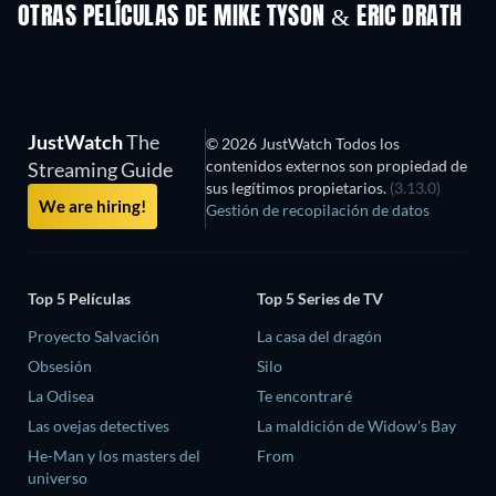
OTRAS PELÍCULAS DE MIKE TYSON & ERIC DRATH
JustWatch
The
© 2026 JustWatch Todos los
contenidos externos son propiedad de
Streaming Guide
sus legítimos propietarios.
(3.13.0)
We are hiring!
Gestión de recopilación de datos
Top 5 Películas
Top 5 Series de TV
Proyecto Salvación
La casa del dragón
Obsesión
Silo
La Odisea
Te encontraré
Las ovejas detectives
La maldición de Widow's Bay
He-Man y los masters del
From
universo